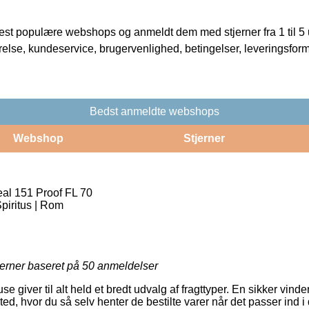
t populære webshops og anmeldt dem med stjerner fra 1 til 5 ud
rrelse, kundeservice, brugervenlighed, betingelser, leveringsfor
Bedst anmeldte webshops
Webshop
Stjerner
al 151 Proof FL 70
Spiritus | Rom
jerner baseret på
50
anmeldelser
 giver til alt held et bredt udvalg af fragttyper. En sikker vinder 
sted, hvor du så selv henter de bestilte varer når det passer ind 