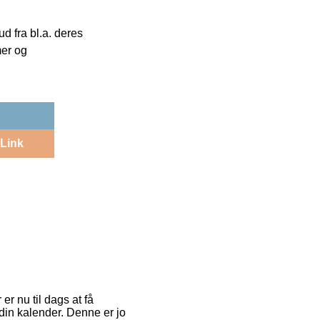
 fra bl.a. deres
mer og
Link
er nu til dags at få
i din kalender. Denne er jo