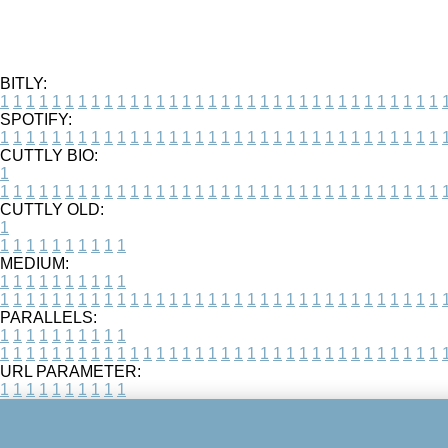
BITLY:
1
1
1
1
1
1
1
1
1
1
1
1
1
1
1
1
1
1
1
1
1
1
1
1
1
1
1
1
1
1
1
1
1
1
SPOTIFY:
1
1
1
1
1
1
1
1
1
1
1
1
1
1
1
1
1
1
1
1
1
1
1
1
1
1
1
1
1
1
1
1
1
1
CUTTLY BIO:
1
1
1
1
1
1
1
1
1
1
1
1
1
1
1
1
1
1
1
1
1
1
1
1
1
1
1
1
1
1
1
1
1
1
1
CUTTLY OLD:
1
1
1
1
1
1
1
1
1
1
1
MEDIUM:
1
1
1
1
1
1
1
1
1
1
1
1
1
1
1
1
1
1
1
1
1
1
1
1
1
1
1
1
1
1
1
1
1
1
1
1
1
1
1
1
1
1
1
1
PARALLELS:
1
1
1
1
1
1
1
1
1
1
1
1
1
1
1
1
1
1
1
1
1
1
1
1
1
1
1
1
1
1
1
1
1
1
1
1
1
1
1
1
1
1
1
1
URL PARAMETER:
1
1
1
1
1
1
1
1
1
1