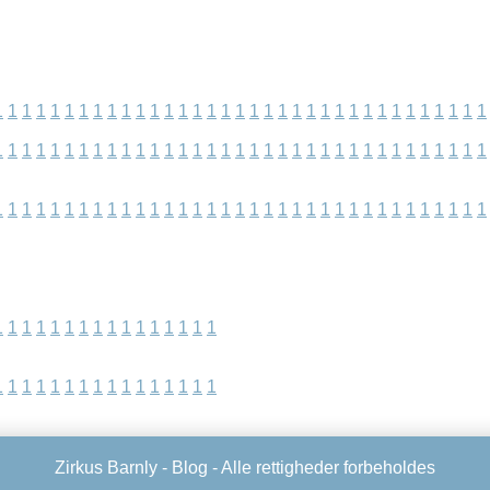
1
1
1
1
1
1
1
1
1
1
1
1
1
1
1
1
1
1
1
1
1
1
1
1
1
1
1
1
1
1
1
1
1
1
1
1
1
1
1
1
1
1
1
1
1
1
1
1
1
1
1
1
1
1
1
1
1
1
1
1
1
1
1
1
1
1
1
1
1
1
1
1
1
1
1
1
1
1
1
1
1
1
1
1
1
1
1
1
1
1
1
1
1
1
1
1
1
1
1
1
1
1
1
1
1
1
1
1
1
1
1
1
1
1
1
1
1
1
1
1
1
1
1
1
1
1
1
1
1
1
1
1
1
1
1
1
1
Zirkus Barnly -
Blog
- Alle rettigheder forbeholdes