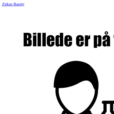
Zirkus Barnly