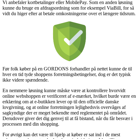
Vi anbefaler kortbetalinger eller MobilePay. Som en anden løsning
kunne du bruge en afdragsordning som for eksempel ViaBill, for så
vidt du higer efter at betale omkostningerne over et længere tidsrum.
Før folk køber på en GORDONS forhandler på nettet kunne de til
hver en tid tyde shoppens forretningsbetingelser, dog er det typisk
ikke videre spændende.
En nemmere løsning kunne måske være at kontrollere hvorvidt
online webshoppen er verificeret af e-mærket, hvilket burde være en
erklæring om at e-butikken lever op til den officielle danske
lovgivning, og at online forretningen lejlighedsvis overvåges af
sagkyndige der er meget bekendte med reglementet på området.
Derudover giver det dig genvej til at få bistand, når du får besvær i
processen med din shopping.
For øvrigt kan det være til hjælp at køber er sat ind i de mest