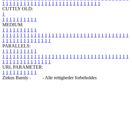
1
1
1
1
1
1
1
1
1
1
1
1
1
1
1
1
1
1
1
1
1
1
1
1
1
1
1
1
CUTTLY OLD:
1
1
1
1
1
1
1
1
1
1
1
MEDIUM:
1
1
1
1
1
1
1
1
1
1
1
1
1
1
1
1
1
1
1
1
1
1
1
1
1
1
1
1
1
1
1
1
1
1
1
1
1
1
1
1
1
1
1
1
1
1
1
1
1
1
1
1
1
1
1
1
1
1
1
1
PARALLELS:
1
1
1
1
1
1
1
1
1
1
1
1
1
1
1
1
1
1
1
1
1
1
1
1
1
1
1
1
1
1
1
1
1
1
1
1
1
1
1
1
1
1
1
1
1
1
1
1
1
1
1
1
1
1
1
1
1
1
1
1
URL PARAMETER:
1
1
1
1
1
1
1
1
1
1
Zirkus Barnly -
Blog
- Alle rettigheder forbeholdes