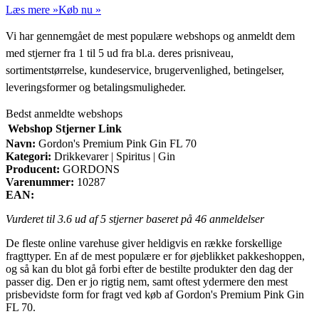
Læs mere »
Køb nu »
Vi har gennemgået de mest populære webshops og anmeldt dem
med stjerner fra 1 til 5 ud fra bl.a. deres prisniveau,
sortimentstørrelse, kundeservice, brugervenlighed, betingelser,
leveringsformer og betalingsmuligheder.
Bedst anmeldte webshops
Webshop
Stjerner
Link
Navn:
Gordon's Premium Pink Gin FL 70
Kategori:
Drikkevarer | Spiritus | Gin
Producent:
GORDONS
Varenummer:
10287
EAN:
Vurderet til
3.6
ud af 5 stjerner baseret på
46
anmeldelser
De fleste online varehuse giver heldigvis en række forskellige
fragttyper. En af de mest populære er for øjeblikket pakkeshoppen,
og så kan du blot gå forbi efter de bestilte produkter den dag der
passer dig. Den er jo rigtig nem, samt oftest ydermere den mest
prisbevidste form for fragt ved køb af Gordon's Premium Pink Gin
FL 70.