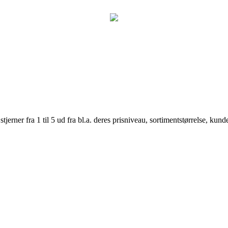
er fra 1 til 5 ud fra bl.a. deres prisniveau, sortimentstørrelse, kunde