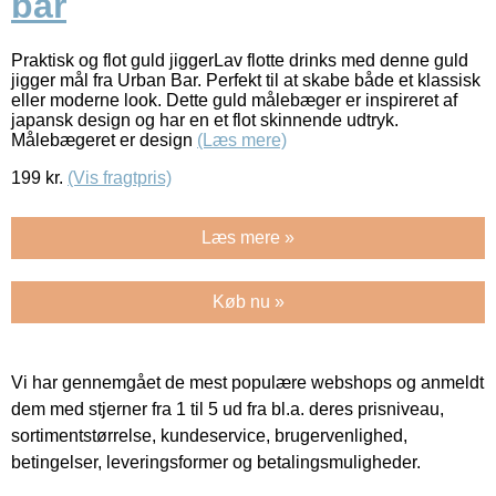
bar
Praktisk og flot guld jiggerLav flotte drinks med denne guld
jigger mål fra Urban Bar. Perfekt til at skabe både et klassisk
eller moderne look. Dette guld målebæger er inspireret af
japansk design og har en et flot skinnende udtryk.
Målebægeret er design
(Læs mere)
199
kr.
(Vis fragtpris)
Læs mere »
Køb nu »
Vi har gennemgået de mest populære webshops og anmeldt
dem med stjerner fra 1 til 5 ud fra bl.a. deres prisniveau,
sortimentstørrelse, kundeservice, brugervenlighed,
betingelser, leveringsformer og betalingsmuligheder.