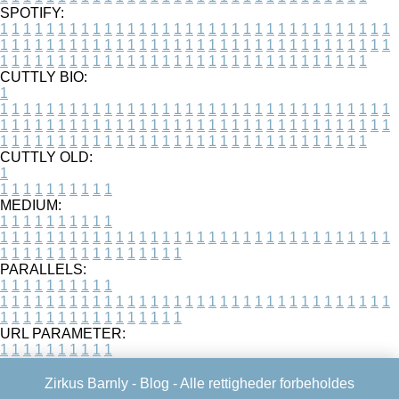
SPOTIFY:
1
1
1
1
1
1
1
1
1
1
1
1
1
1
1
1
1
1
1
1
1
1
1
1
1
1
1
1
1
1
1
1
1
1
1
1
1
1
1
1
1
1
1
1
1
1
1
1
1
1
1
1
1
1
1
1
1
1
1
1
1
1
1
1
1
1
1
1
1
1
1
1
1
1
1
1
1
1
1
1
1
1
1
1
1
1
1
1
1
1
1
1
1
1
1
1
1
1
1
1
CUTTLY BIO:
1
1
1
1
1
1
1
1
1
1
1
1
1
1
1
1
1
1
1
1
1
1
1
1
1
1
1
1
1
1
1
1
1
1
1
1
1
1
1
1
1
1
1
1
1
1
1
1
1
1
1
1
1
1
1
1
1
1
1
1
1
1
1
1
1
1
1
1
1
1
1
1
1
1
1
1
1
1
1
1
1
1
1
1
1
1
1
1
1
1
1
1
1
1
1
1
1
1
1
1
1
CUTTLY OLD:
1
1
1
1
1
1
1
1
1
1
1
MEDIUM:
1
1
1
1
1
1
1
1
1
1
1
1
1
1
1
1
1
1
1
1
1
1
1
1
1
1
1
1
1
1
1
1
1
1
1
1
1
1
1
1
1
1
1
1
1
1
1
1
1
1
1
1
1
1
1
1
1
1
1
1
PARALLELS:
1
1
1
1
1
1
1
1
1
1
1
1
1
1
1
1
1
1
1
1
1
1
1
1
1
1
1
1
1
1
1
1
1
1
1
1
1
1
1
1
1
1
1
1
1
1
1
1
1
1
1
1
1
1
1
1
1
1
1
1
URL PARAMETER:
1
1
1
1
1
1
1
1
1
1
Zirkus Barnly -
Blog
- Alle rettigheder forbeholdes