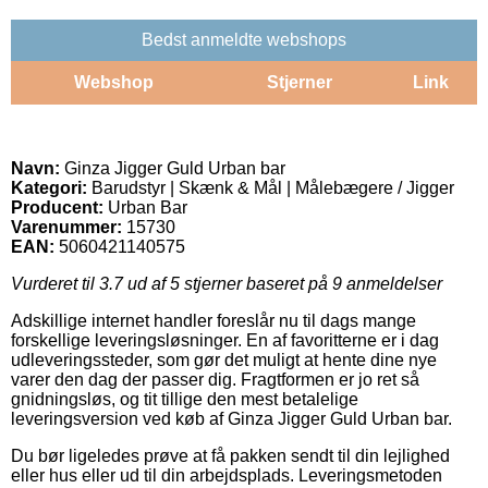
Bedst anmeldte webshops
Webshop
Stjerner
Link
Navn:
Ginza Jigger Guld Urban bar
Kategori:
Barudstyr | Skænk & Mål | Målebægere / Jigger
Producent:
Urban Bar
Varenummer:
15730
EAN:
5060421140575
Vurderet til
3.7
ud af 5 stjerner baseret på
9
anmeldelser
Adskillige internet handler foreslår nu til dags mange
forskellige leveringsløsninger. En af favoritterne er i dag
udleveringssteder, som gør det muligt at hente dine nye
varer den dag der passer dig. Fragtformen er jo ret så
gnidningsløs, og tit tillige den mest betalelige
leveringsversion ved køb af Ginza Jigger Guld Urban bar.
Du bør ligeledes prøve at få pakken sendt til din lejlighed
eller hus eller ud til din arbejdsplads. Leveringsmetoden