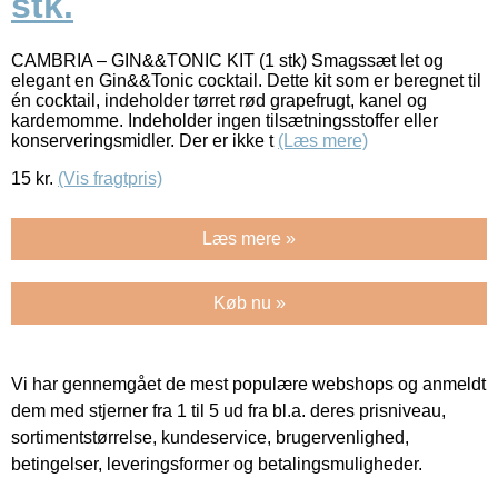
stk.
CAMBRIA – GIN&&TONIC KIT (1 stk) Smagssæt let og
elegant en Gin&&Tonic cocktail. Dette kit som er beregnet til
én cocktail, indeholder tørret rød grapefrugt, kanel og
kardemomme. Indeholder ingen tilsætningsstoffer eller
konserveringsmidler. Der er ikke t
(Læs mere)
15
kr.
(Vis fragtpris)
Læs mere »
Køb nu »
Vi har gennemgået de mest populære webshops og anmeldt
dem med stjerner fra 1 til 5 ud fra bl.a. deres prisniveau,
sortimentstørrelse, kundeservice, brugervenlighed,
betingelser, leveringsformer og betalingsmuligheder.