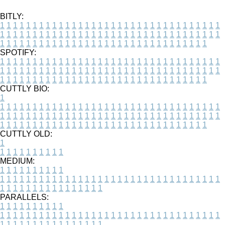
BITLY:
1
1
1
1
1
1
1
1
1
1
1
1
1
1
1
1
1
1
1
1
1
1
1
1
1
1
1
1
1
1
1
1
1
1
1
1
1
1
1
1
1
1
1
1
1
1
1
1
1
1
1
1
1
1
1
1
1
1
1
1
1
1
1
1
1
1
1
1
1
1
1
1
1
1
1
1
1
1
1
1
1
1
1
1
1
1
1
1
1
1
1
1
1
1
1
1
1
1
1
1
SPOTIFY:
1
1
1
1
1
1
1
1
1
1
1
1
1
1
1
1
1
1
1
1
1
1
1
1
1
1
1
1
1
1
1
1
1
1
1
1
1
1
1
1
1
1
1
1
1
1
1
1
1
1
1
1
1
1
1
1
1
1
1
1
1
1
1
1
1
1
1
1
1
1
1
1
1
1
1
1
1
1
1
1
1
1
1
1
1
1
1
1
1
1
1
1
1
1
1
1
1
1
1
1
CUTTLY BIO:
1
1
1
1
1
1
1
1
1
1
1
1
1
1
1
1
1
1
1
1
1
1
1
1
1
1
1
1
1
1
1
1
1
1
1
1
1
1
1
1
1
1
1
1
1
1
1
1
1
1
1
1
1
1
1
1
1
1
1
1
1
1
1
1
1
1
1
1
1
1
1
1
1
1
1
1
1
1
1
1
1
1
1
1
1
1
1
1
1
1
1
1
1
1
1
1
1
1
1
1
1
CUTTLY OLD:
1
1
1
1
1
1
1
1
1
1
1
MEDIUM:
1
1
1
1
1
1
1
1
1
1
1
1
1
1
1
1
1
1
1
1
1
1
1
1
1
1
1
1
1
1
1
1
1
1
1
1
1
1
1
1
1
1
1
1
1
1
1
1
1
1
1
1
1
1
1
1
1
1
1
1
PARALLELS:
1
1
1
1
1
1
1
1
1
1
1
1
1
1
1
1
1
1
1
1
1
1
1
1
1
1
1
1
1
1
1
1
1
1
1
1
1
1
1
1
1
1
1
1
1
1
1
1
1
1
1
1
1
1
1
1
1
1
1
1