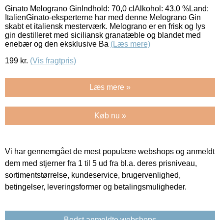
Ginato Melograno GinIndhold: 70,0 clAlkohol: 43,0 %Land:
ItalienGinato-eksperterne har med denne Melograno Gin
skabt et italiensk mesterværk. Melograno er en frisk og lys
gin destilleret med siciliansk granatæble og blandet med
enebær og den eksklusive Ba
(Læs mere)
199
kr.
(Vis fragtpris)
Læs mere »
Køb nu »
Vi har gennemgået de mest populære webshops og anmeldt
dem med stjerner fra 1 til 5 ud fra bl.a. deres prisniveau,
sortimentstørrelse, kundeservice, brugervenlighed,
betingelser, leveringsformer og betalingsmuligheder.
Bedst anmeldte webshops