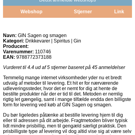
Webshop
Stjerner
Link
Navn:
GIN Sagen og smagen
Kategori:
Drikkevarer | Spiritus | Gin
Producent:
Varenummer:
110746
EAN:
9788772373188
Vurderet til
4.4
ud af 5 stjerner baseret på
45
anmeldelser
Temmelig mange internet virksomheder yder nu et bredt
udvalg af metoder til levering. Et hit er for nærværende
udleveringssteder, hvor det er nemt for dig at hente de
bestilte produkter når der er tid til det. Metoden er nemlig
rigtig let gængelig, samt i mange tilfælde endda den billigste
form for levering ved køb af GIN Sagen og smagen.
Du bør ligeledes påtænke at bestille levering hjem til dig
eller til adressen på dit arbejde. Fragtmetoden bliver typisk
lidt mindre prisbillig, men til gengæld særligt praktisk. Den
prisbilligste type af levering vil dog altid vise sig at være selv