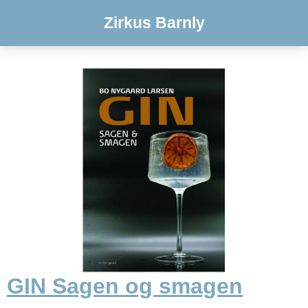
Zirkus Barnly
GIN Sagen og smagen