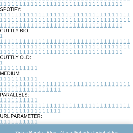
1
1
1
1
1
1
1
1
1
1
1
1
1
1
1
1
1
1
1
1
1
1
1
1
1
1
1
1
1
1
1
1
SPOTIFY:
1
1
1
1
1
1
1
1
1
1
1
1
1
1
1
1
1
1
1
1
1
1
1
1
1
1
1
1
1
1
1
1
1
1
1
1
1
1
1
1
1
1
1
1
1
1
1
1
1
1
1
1
1
1
1
1
1
1
1
1
1
1
1
1
1
1
1
1
1
1
1
1
1
1
1
1
1
1
1
1
1
1
1
1
1
1
1
1
1
1
1
1
1
1
1
1
1
1
1
1
CUTTLY BIO:
1
1
1
1
1
1
1
1
1
1
1
1
1
1
1
1
1
1
1
1
1
1
1
1
1
1
1
1
1
1
1
1
1
1
1
1
1
1
1
1
1
1
1
1
1
1
1
1
1
1
1
1
1
1
1
1
1
1
1
1
1
1
1
1
1
1
1
1
1
1
1
1
1
1
1
1
1
1
1
1
1
1
1
1
1
1
1
1
1
1
1
1
1
1
1
1
1
1
1
1
1
CUTTLY OLD:
1
1
1
1
1
1
1
1
1
1
1
MEDIUM:
1
1
1
1
1
1
1
1
1
1
1
1
1
1
1
1
1
1
1
1
1
1
1
1
1
1
1
1
1
1
1
1
1
1
1
1
1
1
1
1
1
1
1
1
1
1
1
1
1
1
1
1
1
1
1
1
1
1
1
1
PARALLELS:
1
1
1
1
1
1
1
1
1
1
1
1
1
1
1
1
1
1
1
1
1
1
1
1
1
1
1
1
1
1
1
1
1
1
1
1
1
1
1
1
1
1
1
1
1
1
1
1
1
1
1
1
1
1
1
1
1
1
1
1
URL PARAMETER:
1
1
1
1
1
1
1
1
1
1
Zirkus Barnly -
Blog
- Alle rettigheder forbeholdes