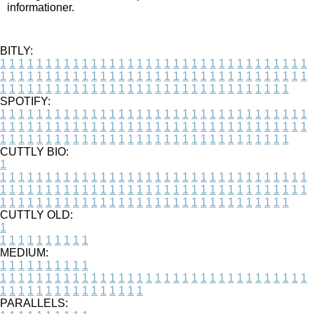
informationer.
BITLY:
1
1
1
1
1
1
1
1
1
1
1
1
1
1
1
1
1
1
1
1
1
1
1
1
1
1
1
1
1
1
1
1
1
1
1
1
1
1
1
1
1
1
1
1
1
1
1
1
1
1
1
1
1
1
1
1
1
1
1
1
1
1
1
1
1
1
1
1
1
1
1
1
1
1
1
1
1
1
1
1
1
1
1
1
1
1
1
1
1
1
1
1
1
1
1
1
1
1
1
1
SPOTIFY:
1
1
1
1
1
1
1
1
1
1
1
1
1
1
1
1
1
1
1
1
1
1
1
1
1
1
1
1
1
1
1
1
1
1
1
1
1
1
1
1
1
1
1
1
1
1
1
1
1
1
1
1
1
1
1
1
1
1
1
1
1
1
1
1
1
1
1
1
1
1
1
1
1
1
1
1
1
1
1
1
1
1
1
1
1
1
1
1
1
1
1
1
1
1
1
1
1
1
1
1
CUTTLY BIO:
1
1
1
1
1
1
1
1
1
1
1
1
1
1
1
1
1
1
1
1
1
1
1
1
1
1
1
1
1
1
1
1
1
1
1
1
1
1
1
1
1
1
1
1
1
1
1
1
1
1
1
1
1
1
1
1
1
1
1
1
1
1
1
1
1
1
1
1
1
1
1
1
1
1
1
1
1
1
1
1
1
1
1
1
1
1
1
1
1
1
1
1
1
1
1
1
1
1
1
1
1
CUTTLY OLD:
1
1
1
1
1
1
1
1
1
1
1
MEDIUM:
1
1
1
1
1
1
1
1
1
1
1
1
1
1
1
1
1
1
1
1
1
1
1
1
1
1
1
1
1
1
1
1
1
1
1
1
1
1
1
1
1
1
1
1
1
1
1
1
1
1
1
1
1
1
1
1
1
1
1
1
PARALLELS: