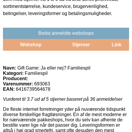
sortimentstørrelse, kundeservice, brugervenlighed,
betingelser, leveringsformer og betalingsmuligheder.
Bedst anmeldte webshops
Webshop
Stjerner
Link
Navn:
Gift Game: Ja eller nej? Familiespil
Kategori:
Familiespil
Producent:
Varenummer:
693063
EAN:
6416739564678
Vurderet til
3.7
ud af 5 stjerner baseret på
36
anmeldelser
De fleste internet forretninger yder på nuværende tidspunkt
diverse forskellige fragtløsninger. En af de mest moderne er
for nærværende pakkeshops, hvor du selv kan afhente de
bestilte varer lige når det passer dig. Leveringsformen er
altså i høj grad smertefri, samt ofte desuden den mest