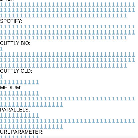
1
1
1
1
1
1
1
1
1
1
1
1
1
1
1
1
1
1
1
1
1
1
1
1
1
1
1
1
1
1
1
1
1
1
1
1
1
1
1
1
1
1
1
1
1
1
1
1
1
1
1
1
1
1
1
1
1
1
1
1
1
1
1
1
1
1
1
1
1
1
1
1
1
1
1
1
1
1
1
1
1
1
1
1
1
1
1
1
1
1
1
1
1
1
1
1
1
1
1
1
SPOTIFY:
1
1
1
1
1
1
1
1
1
1
1
1
1
1
1
1
1
1
1
1
1
1
1
1
1
1
1
1
1
1
1
1
1
1
1
1
1
1
1
1
1
1
1
1
1
1
1
1
1
1
1
1
1
1
1
1
1
1
1
1
1
1
1
1
1
1
1
1
1
1
1
1
1
1
1
1
1
1
1
1
1
1
1
1
1
1
1
1
1
1
1
1
1
1
1
1
1
1
1
1
CUTTLY BIO:
1
1
1
1
1
1
1
1
1
1
1
1
1
1
1
1
1
1
1
1
1
1
1
1
1
1
1
1
1
1
1
1
1
1
1
1
1
1
1
1
1
1
1
1
1
1
1
1
1
1
1
1
1
1
1
1
1
1
1
1
1
1
1
1
1
1
1
1
1
1
1
1
1
1
1
1
1
1
1
1
1
1
1
1
1
1
1
1
1
1
1
1
1
1
1
1
1
1
1
1
1
CUTTLY OLD:
1
1
1
1
1
1
1
1
1
1
1
MEDIUM:
1
1
1
1
1
1
1
1
1
1
1
1
1
1
1
1
1
1
1
1
1
1
1
1
1
1
1
1
1
1
1
1
1
1
1
1
1
1
1
1
1
1
1
1
1
1
1
1
1
1
1
1
1
1
1
1
1
1
1
1
PARALLELS:
1
1
1
1
1
1
1
1
1
1
1
1
1
1
1
1
1
1
1
1
1
1
1
1
1
1
1
1
1
1
1
1
1
1
1
1
1
1
1
1
1
1
1
1
1
1
1
1
1
1
1
1
1
1
1
1
1
1
1
1
URL PARAMETER:
1
1
1
1
1
1
1
1
1
1