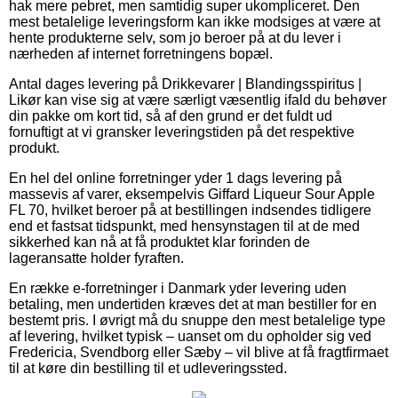
hak mere pebret, men samtidig super ukompliceret. Den
mest betalelige leveringsform kan ikke modsiges at være at
hente produkterne selv, som jo beroer på at du lever i
nærheden af internet forretningens bopæl.
Antal dages levering på Drikkevarer | Blandingsspiritus |
Likør kan vise sig at være særligt væsentlig ifald du behøver
din pakke om kort tid, så af den grund er det fuldt ud
fornuftigt at vi gransker leveringstiden på det respektive
produkt.
En hel del online forretninger yder 1 dags levering på
massevis af varer, eksempelvis Giffard Liqueur Sour Apple
FL 70, hvilket beroer på at bestillingen indsendes tidligere
end et fastsat tidspunkt, med hensynstagen til at de med
sikkerhed kan nå at få produktet klar forinden de
lageransatte holder fyraften.
En række e-forretninger i Danmark yder levering uden
betaling, men undertiden kræves det at man bestiller for en
bestemt pris. I øvrigt må du snuppe den mest betalelige type
af levering, hvilket typisk – uanset om du opholder sig ved
Fredericia, Svendborg eller Sæby – vil blive at få fragtfirmaet
til at køre din bestilling til et udleveringssted.