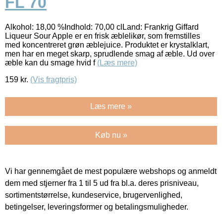
FL 70
Alkohol: 18,00 %Indhold: 70,00 clLand: Frankrig Giffard
Liqueur Sour Apple er en frisk æblelikør, som fremstilles
med koncentreret grøn æblejuice. Produktet er krystalklart,
men har en meget skarp, sprudlende smag af æble. Ud over
æble kan du smage hvid f
(Læs mere)
159
kr.
(Vis fragtpris)
Læs mere »
Køb nu »
Vi har gennemgået de mest populære webshops og anmeldt
dem med stjerner fra 1 til 5 ud fra bl.a. deres prisniveau,
sortimentstørrelse, kundeservice, brugervenlighed,
betingelser, leveringsformer og betalingsmuligheder.