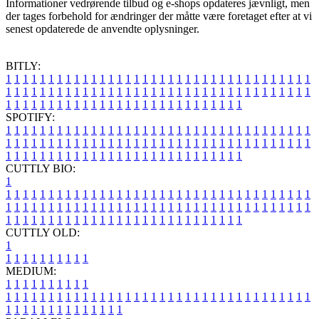
Informationer vedrørende tilbud og e-shops opdateres jævnligt, men
der tages forbehold for ændringer der måtte være foretaget efter at vi
senest opdaterede de anvendte oplysninger.
BITLY:
1
1
1
1
1
1
1
1
1
1
1
1
1
1
1
1
1
1
1
1
1
1
1
1
1
1
1
1
1
1
1
1
1
1
1
1
1
1
1
1
1
1
1
1
1
1
1
1
1
1
1
1
1
1
1
1
1
1
1
1
1
1
1
1
1
1
1
1
1
1
1
1
1
1
1
1
1
1
1
1
1
1
1
1
1
1
1
1
1
1
1
1
1
1
1
1
1
1
1
1
SPOTIFY:
1
1
1
1
1
1
1
1
1
1
1
1
1
1
1
1
1
1
1
1
1
1
1
1
1
1
1
1
1
1
1
1
1
1
1
1
1
1
1
1
1
1
1
1
1
1
1
1
1
1
1
1
1
1
1
1
1
1
1
1
1
1
1
1
1
1
1
1
1
1
1
1
1
1
1
1
1
1
1
1
1
1
1
1
1
1
1
1
1
1
1
1
1
1
1
1
1
1
1
1
CUTTLY BIO:
1
1
1
1
1
1
1
1
1
1
1
1
1
1
1
1
1
1
1
1
1
1
1
1
1
1
1
1
1
1
1
1
1
1
1
1
1
1
1
1
1
1
1
1
1
1
1
1
1
1
1
1
1
1
1
1
1
1
1
1
1
1
1
1
1
1
1
1
1
1
1
1
1
1
1
1
1
1
1
1
1
1
1
1
1
1
1
1
1
1
1
1
1
1
1
1
1
1
1
1
1
CUTTLY OLD:
1
1
1
1
1
1
1
1
1
1
1
MEDIUM:
1
1
1
1
1
1
1
1
1
1
1
1
1
1
1
1
1
1
1
1
1
1
1
1
1
1
1
1
1
1
1
1
1
1
1
1
1
1
1
1
1
1
1
1
1
1
1
1
1
1
1
1
1
1
1
1
1
1
1
1