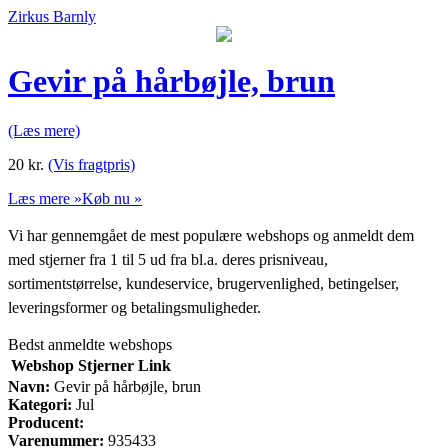
Zirkus Barnly
Gevir på hårbøjle, brun
(Læs mere)
20
kr.
(Vis fragtpris)
Læs mere »
Køb nu »
Vi har gennemgået de mest populære webshops og anmeldt dem
med stjerner fra 1 til 5 ud fra bl.a. deres prisniveau,
sortimentstørrelse, kundeservice, brugervenlighed, betingelser,
leveringsformer og betalingsmuligheder.
Bedst anmeldte webshops
Webshop
Stjerner
Link
Navn:
Gevir på hårbøjle, brun
Kategori:
Jul
Producent:
Varenummer:
935433