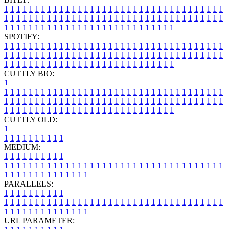
1
1
1
1
1
1
1
1
1
1
1
1
1
1
1
1
1
1
1
1
1
1
1
1
1
1
1
1
1
1
1
1
1
1
1
1
1
1
1
1
1
1
1
1
1
1
1
1
1
1
1
1
1
1
1
1
1
1
1
1
1
1
1
1
1
1
1
1
1
1
1
1
1
1
1
1
1
1
1
1
1
1
1
1
1
1
1
1
1
1
1
1
1
1
1
1
1
1
1
1
SPOTIFY:
1
1
1
1
1
1
1
1
1
1
1
1
1
1
1
1
1
1
1
1
1
1
1
1
1
1
1
1
1
1
1
1
1
1
1
1
1
1
1
1
1
1
1
1
1
1
1
1
1
1
1
1
1
1
1
1
1
1
1
1
1
1
1
1
1
1
1
1
1
1
1
1
1
1
1
1
1
1
1
1
1
1
1
1
1
1
1
1
1
1
1
1
1
1
1
1
1
1
1
1
CUTTLY BIO:
1
1
1
1
1
1
1
1
1
1
1
1
1
1
1
1
1
1
1
1
1
1
1
1
1
1
1
1
1
1
1
1
1
1
1
1
1
1
1
1
1
1
1
1
1
1
1
1
1
1
1
1
1
1
1
1
1
1
1
1
1
1
1
1
1
1
1
1
1
1
1
1
1
1
1
1
1
1
1
1
1
1
1
1
1
1
1
1
1
1
1
1
1
1
1
1
1
1
1
1
1
CUTTLY OLD:
1
1
1
1
1
1
1
1
1
1
1
MEDIUM:
1
1
1
1
1
1
1
1
1
1
1
1
1
1
1
1
1
1
1
1
1
1
1
1
1
1
1
1
1
1
1
1
1
1
1
1
1
1
1
1
1
1
1
1
1
1
1
1
1
1
1
1
1
1
1
1
1
1
1
1
PARALLELS:
1
1
1
1
1
1
1
1
1
1
1
1
1
1
1
1
1
1
1
1
1
1
1
1
1
1
1
1
1
1
1
1
1
1
1
1
1
1
1
1
1
1
1
1
1
1
1
1
1
1
1
1
1
1
1
1
1
1
1
1
URL PARAMETER: