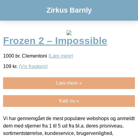
Zirkus Barnly
Frozen 2 – Impossible
1000 br. Clementoni
(Læs mere)
109
kr.
(Vis fragtpris)
Læs mere »
Køb nu »
Vi har gennemgået de mest populære webshops og anmeldt
dem med stjerner fra 1 til 5 ud fra bl.a. deres prisniveau,
sortimentstørrelse, kundeservice, brugervenlighed,