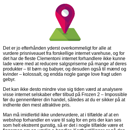
Det er jo efterhånden yderst overkommeligt for alle at
vurdere prisniveauet fra forskellige internet varehuse, og for
det har de fleste Clementoni internet forhandlere ikke kunne
lade være med at reducere salgspriserne på mange af deres
produkter – til børn og babyer, og desuden også til mænd og
kvinder – kolossalt, og endda nogle gange love fragt uden
gebyr.
Det kan ikke desto mindre vise sig tiden værd at analysere
visse internet selskaber efter tilbud på Frozen 2 – Impossible
før du gennemfører din handel, således at du er sikker på at
indhente den mest attraktive pris.
Man må imidlertid ikke undervurdere, at i tilfælde af at en
webshop forhandler en vare til salg for en pris der kan ses
som helt ekstremt gunstig, så er det i nogle tilfælde være et