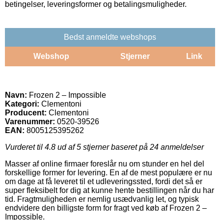
betingelser, leveringsformer og betalingsmuligheder.
Bedst anmeldte webshops
Webshop
Stjerner
Link
Navn:
Frozen 2 – Impossible
Kategori:
Clementoni
Producent:
Clementoni
Varenummer:
0520-39526
EAN:
8005125395262
Vurderet til
4.8
ud af 5 stjerner baseret på
24
anmeldelser
Masser af online firmaer foreslår nu om stunder en hel del
forskellige former for levering. En af de mest populære er nu
om dage at få leveret til et udleveringssted, fordi det så er
super fleksibelt for dig at kunne hente bestillingen når du har
tid. Fragtmuligheden er nemlig usædvanlig let, og typisk
endvidere den billigste form for fragt ved køb af Frozen 2 –
Impossible.