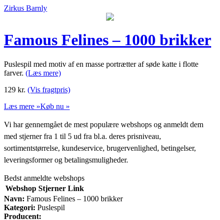
Zirkus Barnly
Famous Felines – 1000 brikker
Puslespil med motiv af en masse portrætter af søde katte i flotte
farver.
(Læs mere)
129
kr.
(Vis fragtpris)
Læs mere »
Køb nu »
Vi har gennemgået de mest populære webshops og anmeldt dem
med stjerner fra 1 til 5 ud fra bl.a. deres prisniveau,
sortimentstørrelse, kundeservice, brugervenlighed, betingelser,
leveringsformer og betalingsmuligheder.
Bedst anmeldte webshops
Webshop
Stjerner
Link
Navn:
Famous Felines – 1000 brikker
Kategori:
Puslespil
Producent: