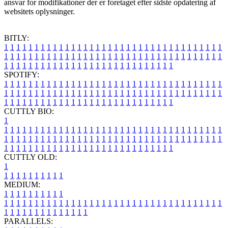
ansvar for modifikationer der er foretaget efter sidste opdatering af
websitets oplysninger.
BITLY:
1
1
1
1
1
1
1
1
1
1
1
1
1
1
1
1
1
1
1
1
1
1
1
1
1
1
1
1
1
1
1
1
1
1
1
1
1
1
1
1
1
1
1
1
1
1
1
1
1
1
1
1
1
1
1
1
1
1
1
1
1
1
1
1
1
1
1
1
1
1
1
1
1
1
1
1
1
1
1
1
1
1
1
1
1
1
1
1
1
1
1
1
1
1
1
1
1
1
1
1
SPOTIFY:
1
1
1
1
1
1
1
1
1
1
1
1
1
1
1
1
1
1
1
1
1
1
1
1
1
1
1
1
1
1
1
1
1
1
1
1
1
1
1
1
1
1
1
1
1
1
1
1
1
1
1
1
1
1
1
1
1
1
1
1
1
1
1
1
1
1
1
1
1
1
1
1
1
1
1
1
1
1
1
1
1
1
1
1
1
1
1
1
1
1
1
1
1
1
1
1
1
1
1
1
CUTTLY BIO:
1
1
1
1
1
1
1
1
1
1
1
1
1
1
1
1
1
1
1
1
1
1
1
1
1
1
1
1
1
1
1
1
1
1
1
1
1
1
1
1
1
1
1
1
1
1
1
1
1
1
1
1
1
1
1
1
1
1
1
1
1
1
1
1
1
1
1
1
1
1
1
1
1
1
1
1
1
1
1
1
1
1
1
1
1
1
1
1
1
1
1
1
1
1
1
1
1
1
1
1
1
CUTTLY OLD:
1
1
1
1
1
1
1
1
1
1
1
MEDIUM:
1
1
1
1
1
1
1
1
1
1
1
1
1
1
1
1
1
1
1
1
1
1
1
1
1
1
1
1
1
1
1
1
1
1
1
1
1
1
1
1
1
1
1
1
1
1
1
1
1
1
1
1
1
1
1
1
1
1
1
1
PARALLELS: