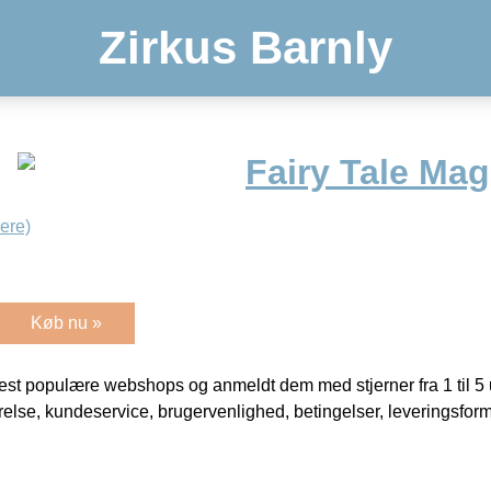
Zirkus Barnly
Fairy Tale Mag
ere)
Køb nu »
t populære webshops og anmeldt dem med stjerner fra 1 til 5 ud
rrelse, kundeservice, brugervenlighed, betingelser, leveringsfor