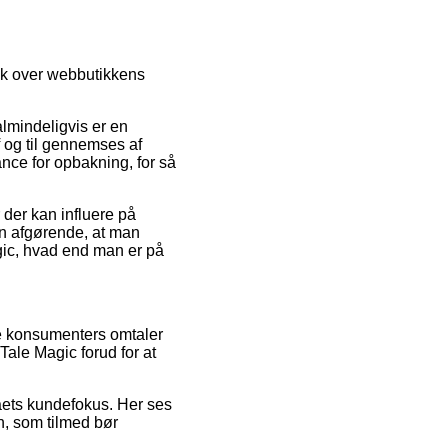
lik over webbutikkens
almindeligvis er en
f og til gennemses af
nce for opbakning, for så
der kan influere på
den afgørende, at man
gic, hvad end man er på
de konsumenters omtaler
Tale Magic forud for at
rmaets kundefokus. Her ses
n, som tilmed bør