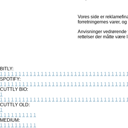
Vores side er reklamefin
forretningernes varer, o
Anvisninger vedrørende v
rettelser der måtte være 
BITLY:
1
1
1
1
1
1
1
1
1
1
1
1
1
1
1
1
1
1
1
1
1
1
1
1
1
1
1
1
1
1
1
1
1
1
SPOTIFY:
1
1
1
1
1
1
1
1
1
1
1
1
1
1
1
1
1
1
1
1
1
1
1
1
1
1
1
1
1
1
1
1
1
1
CUTTLY BIO:
1
1
1
1
1
1
1
1
1
1
1
1
1
1
1
1
1
1
1
1
1
1
1
1
1
1
1
1
1
1
1
1
1
1
1
CUTTLY OLD:
1
1
1
1
1
1
1
1
1
1
1
MEDIUM:
1
1
1
1
1
1
1
1
1
1