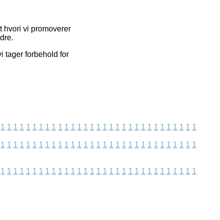
t hvori vi promoverer
dre.
 tager forbehold for
1
1
1
1
1
1
1
1
1
1
1
1
1
1
1
1
1
1
1
1
1
1
1
1
1
1
1
1
1
1
1
1
1
1
1
1
1
1
1
1
1
1
1
1
1
1
1
1
1
1
1
1
1
1
1
1
1
1
1
1
1
1
1
1
1
1
1
1
1
1
1
1
1
1
1
1
1
1
1
1
1
1
1
1
1
1
1
1
1
1
1
1
1