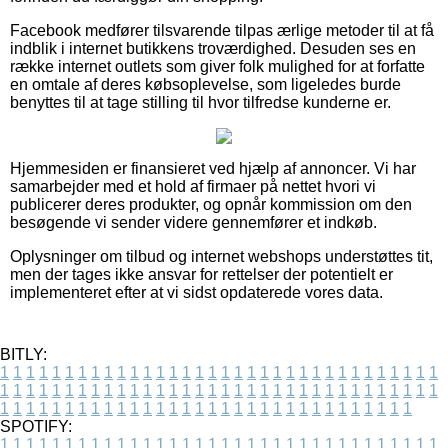
Facebook medfører tilsvarende tilpas ærlige metoder til at få
indblik i internet butikkens troværdighed. Desuden ses en
række internet outlets som giver folk mulighed for at forfatte
en omtale af deres købsoplevelse, som ligeledes burde
benyttes til at tage stilling til hvor tilfredse kunderne er.
Hjemmesiden er finansieret ved hjælp af annoncer. Vi har
samarbejder med et hold af firmaer på nettet hvori vi
publicerer deres produkter, og opnår kommission om den
besøgende vi sender videre gennemfører et indkøb.
Oplysninger om tilbud og internet webshops understøttes tit,
men der tages ikke ansvar for rettelser der potentielt er
implementeret efter at vi sidst opdaterede vores data.
BITLY:
1
1
1
1
1
1
1
1
1
1
1
1
1
1
1
1
1
1
1
1
1
1
1
1
1
1
1
1
1
1
1
1
1
1
1
1
1
1
1
1
1
1
1
1
1
1
1
1
1
1
1
1
1
1
1
1
1
1
1
1
1
1
1
1
1
1
1
1
1
1
1
1
1
1
1
1
1
1
1
1
1
1
1
1
1
1
1
1
1
1
1
1
1
1
1
1
1
1
1
1
SPOTIFY:
1
1
1
1
1
1
1
1
1
1
1
1
1
1
1
1
1
1
1
1
1
1
1
1
1
1
1
1
1
1
1
1
1
1