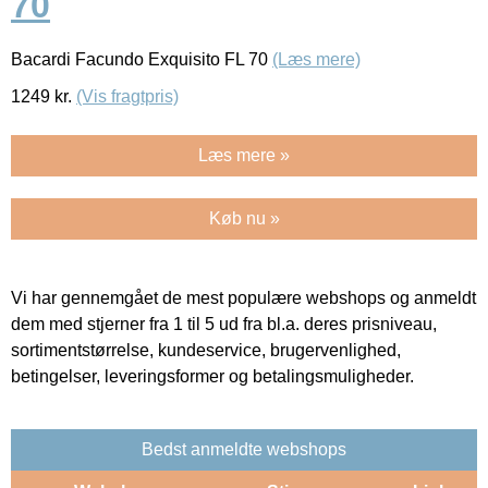
70
Bacardi Facundo Exquisito FL 70
(Læs mere)
1249
kr.
(Vis fragtpris)
Læs mere »
Køb nu »
Vi har gennemgået de mest populære webshops og anmeldt
dem med stjerner fra 1 til 5 ud fra bl.a. deres prisniveau,
sortimentstørrelse, kundeservice, brugervenlighed,
betingelser, leveringsformer og betalingsmuligheder.
Bedst anmeldte webshops