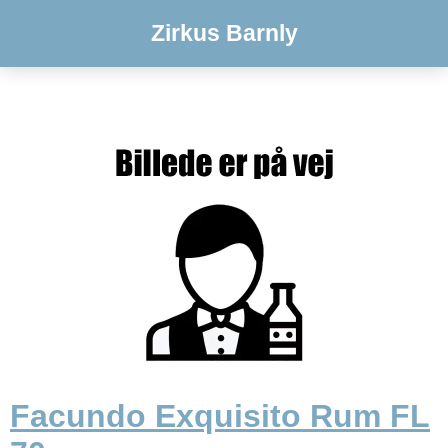
Zirkus Barnly
Facundo Exquisito Rum FL