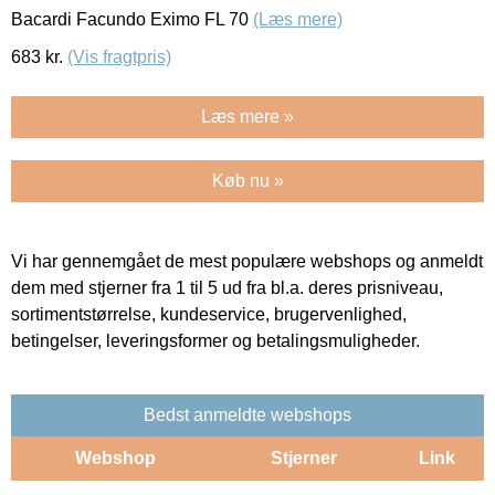
Bacardi Facundo Eximo FL 70
(Læs mere)
683
kr.
(Vis fragtpris)
Læs mere »
Køb nu »
Vi har gennemgået de mest populære webshops og anmeldt
dem med stjerner fra 1 til 5 ud fra bl.a. deres prisniveau,
sortimentstørrelse, kundeservice, brugervenlighed,
betingelser, leveringsformer og betalingsmuligheder.
Bedst anmeldte webshops
Webshop
Stjerner
Link