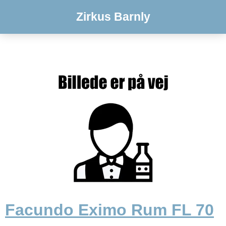
Zirkus Barnly
Facundo Eximo Rum FL 70