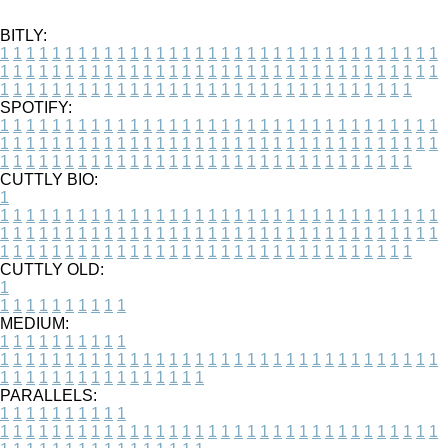
BITLY:
1
1
1
1
1
1
1
1
1
1
1
1
1
1
1
1
1
1
1
1
1
1
1
1
1
1
1
1
1
1
1
1
1
1
1
1
1
1
1
1
1
1
1
1
1
1
1
1
1
1
1
1
1
1
1
1
1
1
1
1
1
1
1
1
1
1
1
1
1
1
1
1
1
1
1
1
1
1
1
1
1
1
1
1
1
1
1
1
1
1
1
1
1
1
1
1
1
1
1
1
SPOTIFY:
1
1
1
1
1
1
1
1
1
1
1
1
1
1
1
1
1
1
1
1
1
1
1
1
1
1
1
1
1
1
1
1
1
1
1
1
1
1
1
1
1
1
1
1
1
1
1
1
1
1
1
1
1
1
1
1
1
1
1
1
1
1
1
1
1
1
1
1
1
1
1
1
1
1
1
1
1
1
1
1
1
1
1
1
1
1
1
1
1
1
1
1
1
1
1
1
1
1
1
1
CUTTLY BIO:
1
1
1
1
1
1
1
1
1
1
1
1
1
1
1
1
1
1
1
1
1
1
1
1
1
1
1
1
1
1
1
1
1
1
1
1
1
1
1
1
1
1
1
1
1
1
1
1
1
1
1
1
1
1
1
1
1
1
1
1
1
1
1
1
1
1
1
1
1
1
1
1
1
1
1
1
1
1
1
1
1
1
1
1
1
1
1
1
1
1
1
1
1
1
1
1
1
1
1
1
1
CUTTLY OLD:
1
1
1
1
1
1
1
1
1
1
1
MEDIUM:
1
1
1
1
1
1
1
1
1
1
1
1
1
1
1
1
1
1
1
1
1
1
1
1
1
1
1
1
1
1
1
1
1
1
1
1
1
1
1
1
1
1
1
1
1
1
1
1
1
1
1
1
1
1
1
1
1
1
1
1
PARALLELS:
1
1
1
1
1
1
1
1
1
1
1
1
1
1
1
1
1
1
1
1
1
1
1
1
1
1
1
1
1
1
1
1
1
1
1
1
1
1
1
1
1
1
1
1