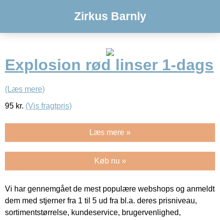
Zirkus Barnly
Explosion rød linser 1-dags
(Læs mere)
95
kr.
(Vis fragtpris)
Læs mere »
Køb nu »
Vi har gennemgået de mest populære webshops og anmeldt
dem med stjerner fra 1 til 5 ud fra bl.a. deres prisniveau,
sortimentstørrelse, kundeservice, brugervenlighed,