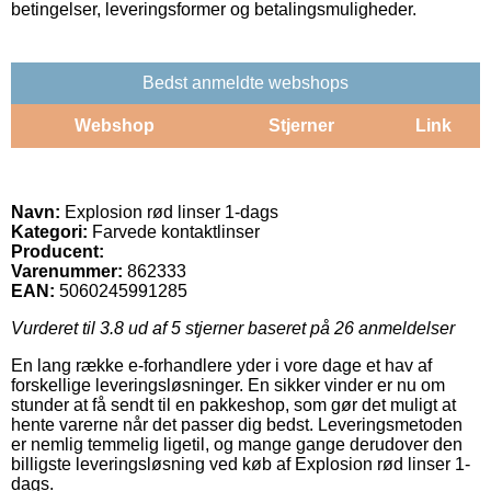
betingelser, leveringsformer og betalingsmuligheder.
Bedst anmeldte webshops
Webshop
Stjerner
Link
Navn:
Explosion rød linser 1-dags
Kategori:
Farvede kontaktlinser
Producent:
Varenummer:
862333
EAN:
5060245991285
Vurderet til
3.8
ud af 5 stjerner baseret på
26
anmeldelser
En lang række e-forhandlere yder i vore dage et hav af
forskellige leveringsløsninger. En sikker vinder er nu om
stunder at få sendt til en pakkeshop, som gør det muligt at
hente varerne når det passer dig bedst. Leveringsmetoden
er nemlig temmelig ligetil, og mange gange derudover den
billigste leveringsløsning ved køb af Explosion rød linser 1-
dags.