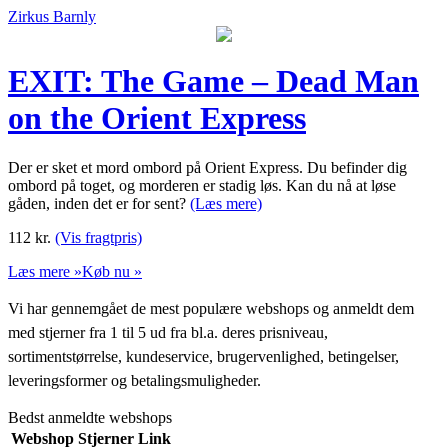
Zirkus Barnly
EXIT: The Game – Dead Man
on the Orient Express
Der er sket et mord ombord på Orient Express. Du befinder dig
ombord på toget, og morderen er stadig løs. Kan du nå at løse
gåden, inden det er for sent?
(Læs mere)
112
kr.
(Vis fragtpris)
Læs mere »
Køb nu »
Vi har gennemgået de mest populære webshops og anmeldt dem
med stjerner fra 1 til 5 ud fra bl.a. deres prisniveau,
sortimentstørrelse, kundeservice, brugervenlighed, betingelser,
leveringsformer og betalingsmuligheder.
Bedst anmeldte webshops
Webshop
Stjerner
Link