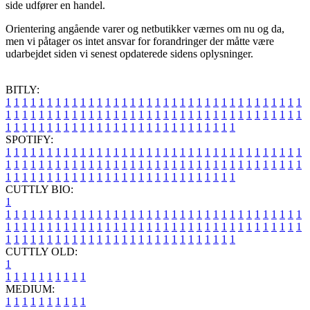
side udfører en handel.
Orientering angående varer og netbutikker værnes om nu og da,
men vi påtager os intet ansvar for forandringer der måtte være
udarbejdet siden vi senest opdaterede sidens oplysninger.
BITLY:
1
1
1
1
1
1
1
1
1
1
1
1
1
1
1
1
1
1
1
1
1
1
1
1
1
1
1
1
1
1
1
1
1
1
1
1
1
1
1
1
1
1
1
1
1
1
1
1
1
1
1
1
1
1
1
1
1
1
1
1
1
1
1
1
1
1
1
1
1
1
1
1
1
1
1
1
1
1
1
1
1
1
1
1
1
1
1
1
1
1
1
1
1
1
1
1
1
1
1
1
SPOTIFY:
1
1
1
1
1
1
1
1
1
1
1
1
1
1
1
1
1
1
1
1
1
1
1
1
1
1
1
1
1
1
1
1
1
1
1
1
1
1
1
1
1
1
1
1
1
1
1
1
1
1
1
1
1
1
1
1
1
1
1
1
1
1
1
1
1
1
1
1
1
1
1
1
1
1
1
1
1
1
1
1
1
1
1
1
1
1
1
1
1
1
1
1
1
1
1
1
1
1
1
1
CUTTLY BIO:
1
1
1
1
1
1
1
1
1
1
1
1
1
1
1
1
1
1
1
1
1
1
1
1
1
1
1
1
1
1
1
1
1
1
1
1
1
1
1
1
1
1
1
1
1
1
1
1
1
1
1
1
1
1
1
1
1
1
1
1
1
1
1
1
1
1
1
1
1
1
1
1
1
1
1
1
1
1
1
1
1
1
1
1
1
1
1
1
1
1
1
1
1
1
1
1
1
1
1
1
1
CUTTLY OLD:
1
1
1
1
1
1
1
1
1
1
1
MEDIUM:
1
1
1
1
1
1
1
1
1
1