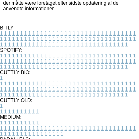
der måtte være foretaget efter sidste opdatering af de
anvendte informationer.
BITLY:
1
1
1
1
1
1
1
1
1
1
1
1
1
1
1
1
1
1
1
1
1
1
1
1
1
1
1
1
1
1
1
1
1
1
1
1
1
1
1
1
1
1
1
1
1
1
1
1
1
1
1
1
1
1
1
1
1
1
1
1
1
1
1
1
1
1
1
1
1
1
1
1
1
1
1
1
1
1
1
1
1
1
1
1
1
1
1
1
1
1
1
1
1
1
1
1
1
1
1
1
SPOTIFY:
1
1
1
1
1
1
1
1
1
1
1
1
1
1
1
1
1
1
1
1
1
1
1
1
1
1
1
1
1
1
1
1
1
1
1
1
1
1
1
1
1
1
1
1
1
1
1
1
1
1
1
1
1
1
1
1
1
1
1
1
1
1
1
1
1
1
1
1
1
1
1
1
1
1
1
1
1
1
1
1
1
1
1
1
1
1
1
1
1
1
1
1
1
1
1
1
1
1
1
1
CUTTLY BIO:
1
1
1
1
1
1
1
1
1
1
1
1
1
1
1
1
1
1
1
1
1
1
1
1
1
1
1
1
1
1
1
1
1
1
1
1
1
1
1
1
1
1
1
1
1
1
1
1
1
1
1
1
1
1
1
1
1
1
1
1
1
1
1
1
1
1
1
1
1
1
1
1
1
1
1
1
1
1
1
1
1
1
1
1
1
1
1
1
1
1
1
1
1
1
1
1
1
1
1
1
1
CUTTLY OLD:
1
1
1
1
1
1
1
1
1
1
1
MEDIUM:
1
1
1
1
1
1
1
1
1
1
1
1
1
1
1
1
1
1
1
1
1
1
1
1
1
1
1
1
1
1
1
1
1
1
1
1
1
1
1
1
1
1
1
1
1
1
1
1
1
1
1
1
1
1
1
1
1
1
1
1