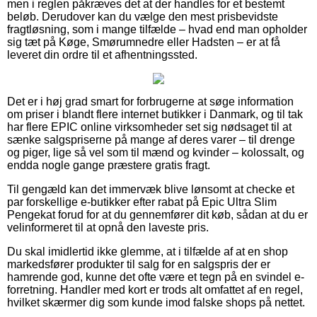
men i reglen påkræves det at der handles for et bestemt
beløb. Derudover kan du vælge den mest prisbevidste
fragtløsning, som i mange tilfælde – hvad end man opholder
sig tæt på Køge, Smørumnedre eller Hadsten – er at få
leveret din ordre til et afhentningssted.
Det er i høj grad smart for forbrugerne at søge information
om priser i blandt flere internet butikker i Danmark, og til tak
har flere EPIC online virksomheder set sig nødsaget til at
sænke salgspriserne på mange af deres varer – til drenge
og piger, lige så vel som til mænd og kvinder – kolossalt, og
endda nogle gange præstere gratis fragt.
Til gengæld kan det immervæk blive lønsomt at checke et
par forskellige e-butikker efter rabat på Epic Ultra Slim
Pengekat forud for at du gennemfører dit køb, sådan at du er
velinformeret til at opnå den laveste pris.
Du skal imidlertid ikke glemme, at i tilfælde af at en shop
markedsfører produkter til salg for en salgspris der er
hamrende god, kunne det ofte være et tegn på en svindel e-
forretning. Handler med kort er trods alt omfattet af en regel,
hvilket skærmer dig som kunde imod falske shops på nettet.