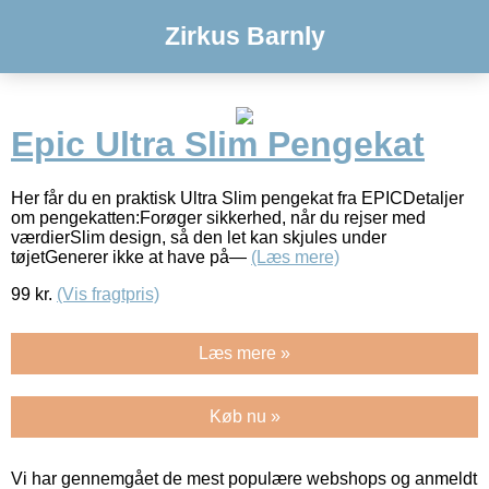
Zirkus Barnly
Epic Ultra Slim Pengekat
Her får du en praktisk Ultra Slim pengekat fra EPICDetaljer
om pengekatten:Forøger sikkerhed, når du rejser med
værdierSlim design, så den let kan skjules under
tøjetGenerer ikke at have på—
(Læs mere)
99
kr.
(Vis fragtpris)
Læs mere »
Køb nu »
Vi har gennemgået de mest populære webshops og anmeldt