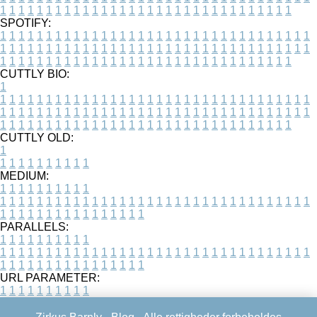
1
1
1
1
1
1
1
1
1
1
1
1
1
1
1
1
1
1
1
1
1
1
1
1
1
1
1
1
1
1
1
1
SPOTIFY:
1
1
1
1
1
1
1
1
1
1
1
1
1
1
1
1
1
1
1
1
1
1
1
1
1
1
1
1
1
1
1
1
1
1
1
1
1
1
1
1
1
1
1
1
1
1
1
1
1
1
1
1
1
1
1
1
1
1
1
1
1
1
1
1
1
1
1
1
1
1
1
1
1
1
1
1
1
1
1
1
1
1
1
1
1
1
1
1
1
1
1
1
1
1
1
1
1
1
1
1
CUTTLY BIO:
1
1
1
1
1
1
1
1
1
1
1
1
1
1
1
1
1
1
1
1
1
1
1
1
1
1
1
1
1
1
1
1
1
1
1
1
1
1
1
1
1
1
1
1
1
1
1
1
1
1
1
1
1
1
1
1
1
1
1
1
1
1
1
1
1
1
1
1
1
1
1
1
1
1
1
1
1
1
1
1
1
1
1
1
1
1
1
1
1
1
1
1
1
1
1
1
1
1
1
1
1
CUTTLY OLD:
1
1
1
1
1
1
1
1
1
1
1
MEDIUM:
1
1
1
1
1
1
1
1
1
1
1
1
1
1
1
1
1
1
1
1
1
1
1
1
1
1
1
1
1
1
1
1
1
1
1
1
1
1
1
1
1
1
1
1
1
1
1
1
1
1
1
1
1
1
1
1
1
1
1
1
PARALLELS:
1
1
1
1
1
1
1
1
1
1
1
1
1
1
1
1
1
1
1
1
1
1
1
1
1
1
1
1
1
1
1
1
1
1
1
1
1
1
1
1
1
1
1
1
1
1
1
1
1
1
1
1
1
1
1
1
1
1
1
1
URL PARAMETER:
1
1
1
1
1
1
1
1
1
1