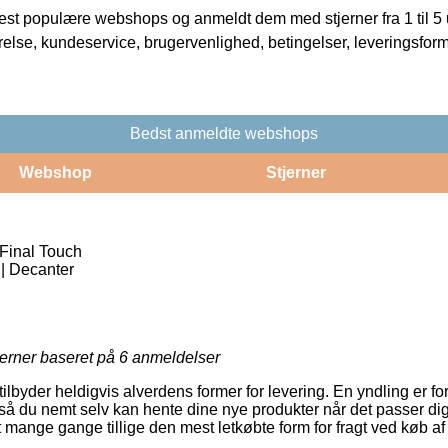
t populære webshops og anmeldt dem med stjerner fra 1 til 5 ud
rrelse, kundeservice, brugervenlighed, betingelser, leveringsfor
Bedst anmeldte webshops
Webshop
Stjerner
Final Touch
 | Decanter
jerner baseret på
6
anmeldelser
tilbyder heldigvis alverdens former for levering. En yndling er for
 så du nemt selv kan hente dine nye produkter når det passer di
 mange gange tillige den mest letkøbte form for fragt ved køb af