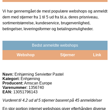
Vi har gennemgået de mest populære webshops og anmeldt
dem med stjerner fra 1 til 5 ud fra bl.a. deres prisniveau,
sortimentstørrelse, kundeservice, brugervenlighed,
betingelser, leveringsformer og betalingsmuligheder.
Bedst anmeldte webshops
Webshop
Stjerner
Link
Navn:
Enhjørning Servietter Pastel
Kategori:
Enhjørning
Producent:
Amscan Europe
Varenummer:
1356740
EAN:
13051796143
Vurderet til
4.2
ud af 5 stjerner baseret på
45
anmeldelser
En stor portion internet webshops giver efterhånden diverse