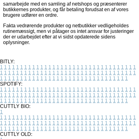
samarbejde med en samling af netshops og præsenterer
butikkernes produkter, og får betaling forudsat en af vores
brugere udfører en ordre.
Fakta vedrørende produkter og netbutikker vedligeholdes
rutinemæssigt, men vi påtager os intet ansvar for justeringer
der er udarbejdet efter at vi sidst opdaterede sidens
oplysninger.
BITLY:
1
1
1
1
1
1
1
1
1
1
1
1
1
1
1
1
1
1
1
1
1
1
1
1
1
1
1
1
1
1
1
1
1
1
1
1
1
1
1
1
1
1
1
1
1
1
1
1
1
1
1
1
1
1
1
1
1
1
1
1
1
1
1
1
1
1
1
1
1
1
1
1
1
1
1
1
1
1
1
1
1
1
1
1
1
1
1
1
1
1
1
1
1
1
1
1
1
1
1
1
SPOTIFY:
1
1
1
1
1
1
1
1
1
1
1
1
1
1
1
1
1
1
1
1
1
1
1
1
1
1
1
1
1
1
1
1
1
1
1
1
1
1
1
1
1
1
1
1
1
1
1
1
1
1
1
1
1
1
1
1
1
1
1
1
1
1
1
1
1
1
1
1
1
1
1
1
1
1
1
1
1
1
1
1
1
1
1
1
1
1
1
1
1
1
1
1
1
1
1
1
1
1
1
1
CUTTLY BIO:
1
1
1
1
1
1
1
1
1
1
1
1
1
1
1
1
1
1
1
1
1
1
1
1
1
1
1
1
1
1
1
1
1
1
1
1
1
1
1
1
1
1
1
1
1
1
1
1
1
1
1
1
1
1
1
1
1
1
1
1
1
1
1
1
1
1
1
1
1
1
1
1
1
1
1
1
1
1
1
1
1
1
1
1
1
1
1
1
1
1
1
1
1
1
1
1
1
1
1
1
1
CUTTLY OLD: