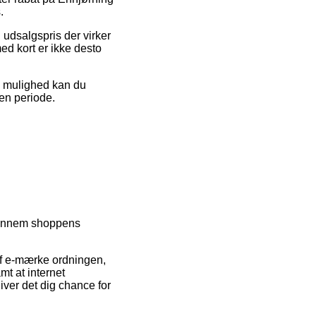
.
 udsalgspris der virker
ed kort er ikke desto
iv mulighed kan du
 en periode.
 igennem shoppens
f e-mærke ordningen,
mt at internet
iver det dig chance for