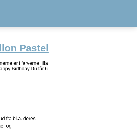
lon Pastel
rne er i farverne lilla
appy Birthday.Du får 6
 fra bl.a. deres
mer og