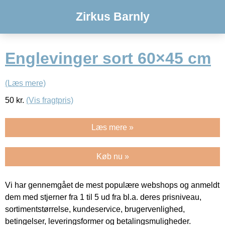
Zirkus Barnly
Englevinger sort 60×45 cm
(Læs mere)
50
kr.
(Vis fragtpris)
Læs mere »
Køb nu »
Vi har gennemgået de mest populære webshops og anmeldt
dem med stjerner fra 1 til 5 ud fra bl.a. deres prisniveau,
sortimentstørrelse, kundeservice, brugervenlighed,
betingelser, leveringsformer og betalingsmuligheder.