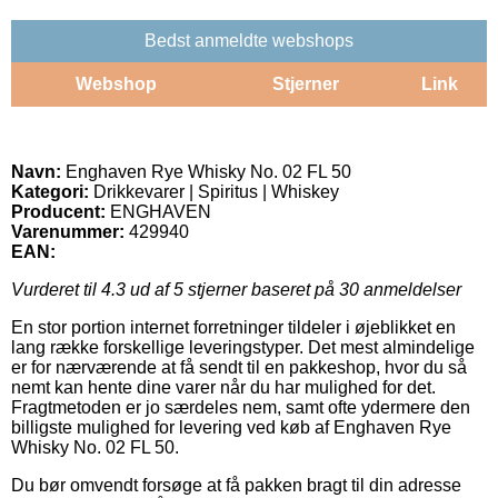
Bedst anmeldte webshops
Webshop
Stjerner
Link
Navn:
Enghaven Rye Whisky No. 02 FL 50
Kategori:
Drikkevarer | Spiritus | Whiskey
Producent:
ENGHAVEN
Varenummer:
429940
EAN:
Vurderet til
4.3
ud af 5 stjerner baseret på
30
anmeldelser
En stor portion internet forretninger tildeler i øjeblikket en
lang række forskellige leveringstyper. Det mest almindelige
er for nærværende at få sendt til en pakkeshop, hvor du så
nemt kan hente dine varer når du har mulighed for det.
Fragtmetoden er jo særdeles nem, samt ofte ydermere den
billigste mulighed for levering ved køb af Enghaven Rye
Whisky No. 02 FL 50.
Du bør omvendt forsøge at få pakken bragt til din adresse