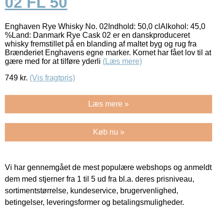
02 FL 50
Enghaven Rye Whisky No. 02Indhold: 50,0 clAlkohol: 45,0
%Land: Danmark Rye Cask 02 er en danskproduceret
whisky fremstillet på en blanding af maltet byg og rug fra
Brænderiet Enghavens egne marker. Kornet har fået lov til at
gære med for at tilføre yderli
(Læs mere)
749
kr.
(Vis fragtpris)
Læs mere »
Køb nu »
Vi har gennemgået de mest populære webshops og anmeldt
dem med stjerner fra 1 til 5 ud fra bl.a. deres prisniveau,
sortimentstørrelse, kundeservice, brugervenlighed,
betingelser, leveringsformer og betalingsmuligheder.