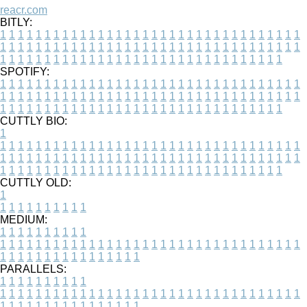
reacr.com
BITLY:
1
1
1
1
1
1
1
1
1
1
1
1
1
1
1
1
1
1
1
1
1
1
1
1
1
1
1
1
1
1
1
1
1
1
1
1
1
1
1
1
1
1
1
1
1
1
1
1
1
1
1
1
1
1
1
1
1
1
1
1
1
1
1
1
1
1
1
1
1
1
1
1
1
1
1
1
1
1
1
1
1
1
1
1
1
1
1
1
1
1
1
1
1
1
1
1
1
1
1
1
SPOTIFY:
1
1
1
1
1
1
1
1
1
1
1
1
1
1
1
1
1
1
1
1
1
1
1
1
1
1
1
1
1
1
1
1
1
1
1
1
1
1
1
1
1
1
1
1
1
1
1
1
1
1
1
1
1
1
1
1
1
1
1
1
1
1
1
1
1
1
1
1
1
1
1
1
1
1
1
1
1
1
1
1
1
1
1
1
1
1
1
1
1
1
1
1
1
1
1
1
1
1
1
1
CUTTLY BIO:
1
1
1
1
1
1
1
1
1
1
1
1
1
1
1
1
1
1
1
1
1
1
1
1
1
1
1
1
1
1
1
1
1
1
1
1
1
1
1
1
1
1
1
1
1
1
1
1
1
1
1
1
1
1
1
1
1
1
1
1
1
1
1
1
1
1
1
1
1
1
1
1
1
1
1
1
1
1
1
1
1
1
1
1
1
1
1
1
1
1
1
1
1
1
1
1
1
1
1
1
1
CUTTLY OLD:
1
1
1
1
1
1
1
1
1
1
1
MEDIUM:
1
1
1
1
1
1
1
1
1
1
1
1
1
1
1
1
1
1
1
1
1
1
1
1
1
1
1
1
1
1
1
1
1
1
1
1
1
1
1
1
1
1
1
1
1
1
1
1
1
1
1
1
1
1
1
1
1
1
1
1
PARALLELS:
1
1
1
1
1
1
1
1
1
1
1
1
1
1
1
1
1
1
1
1
1
1
1
1
1
1
1
1
1
1
1
1
1
1
1
1
1
1
1
1
1
1
1
1
1
1
1
1
1
1
1
1
1
1
1
1
1
1
1
1