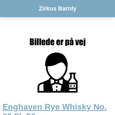
Zirkus Barnly
Enghaven Rye Whisky No.