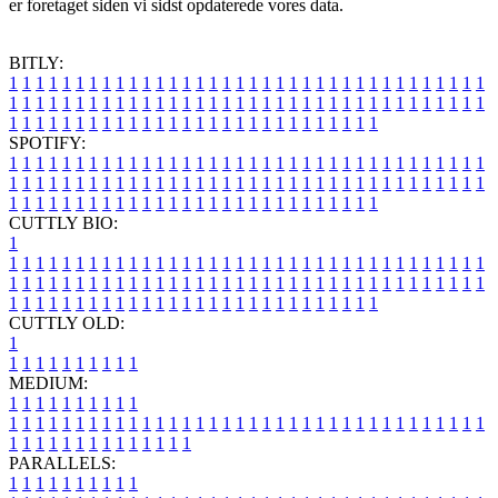
er foretaget siden vi sidst opdaterede vores data.
BITLY:
1
1
1
1
1
1
1
1
1
1
1
1
1
1
1
1
1
1
1
1
1
1
1
1
1
1
1
1
1
1
1
1
1
1
1
1
1
1
1
1
1
1
1
1
1
1
1
1
1
1
1
1
1
1
1
1
1
1
1
1
1
1
1
1
1
1
1
1
1
1
1
1
1
1
1
1
1
1
1
1
1
1
1
1
1
1
1
1
1
1
1
1
1
1
1
1
1
1
1
1
SPOTIFY:
1
1
1
1
1
1
1
1
1
1
1
1
1
1
1
1
1
1
1
1
1
1
1
1
1
1
1
1
1
1
1
1
1
1
1
1
1
1
1
1
1
1
1
1
1
1
1
1
1
1
1
1
1
1
1
1
1
1
1
1
1
1
1
1
1
1
1
1
1
1
1
1
1
1
1
1
1
1
1
1
1
1
1
1
1
1
1
1
1
1
1
1
1
1
1
1
1
1
1
1
CUTTLY BIO:
1
1
1
1
1
1
1
1
1
1
1
1
1
1
1
1
1
1
1
1
1
1
1
1
1
1
1
1
1
1
1
1
1
1
1
1
1
1
1
1
1
1
1
1
1
1
1
1
1
1
1
1
1
1
1
1
1
1
1
1
1
1
1
1
1
1
1
1
1
1
1
1
1
1
1
1
1
1
1
1
1
1
1
1
1
1
1
1
1
1
1
1
1
1
1
1
1
1
1
1
1
CUTTLY OLD:
1
1
1
1
1
1
1
1
1
1
1
MEDIUM:
1
1
1
1
1
1
1
1
1
1
1
1
1
1
1
1
1
1
1
1
1
1
1
1
1
1
1
1
1
1
1
1
1
1
1
1
1
1
1
1
1
1
1
1
1
1
1
1
1
1
1
1
1
1
1
1
1
1
1
1
PARALLELS:
1
1
1
1
1
1
1
1
1
1