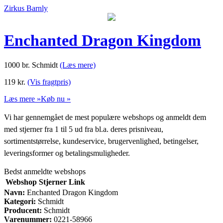
Zirkus Barnly
Enchanted Dragon Kingdom
1000 br. Schmidt
(Læs mere)
119
kr.
(Vis fragtpris)
Læs mere »
Køb nu »
Vi har gennemgået de mest populære webshops og anmeldt dem
med stjerner fra 1 til 5 ud fra bl.a. deres prisniveau,
sortimentstørrelse, kundeservice, brugervenlighed, betingelser,
leveringsformer og betalingsmuligheder.
Bedst anmeldte webshops
Webshop
Stjerner
Link
Navn:
Enchanted Dragon Kingdom
Kategori:
Schmidt
Producent:
Schmidt
Varenummer:
0221-58966