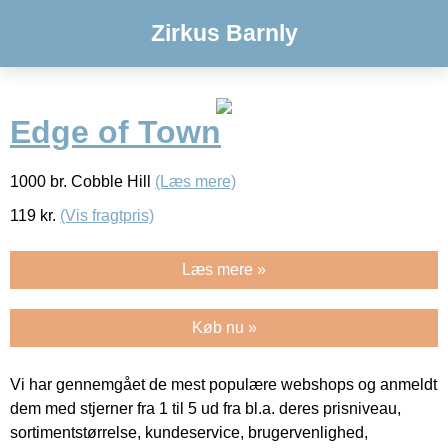
Zirkus Barnly
Edge of Town
1000 br. Cobble Hill
(Læs mere)
119
kr.
(Vis fragtpris)
Læs mere »
Køb nu »
Vi har gennemgået de mest populære webshops og anmeldt
dem med stjerner fra 1 til 5 ud fra bl.a. deres prisniveau,
sortimentstørrelse, kundeservice, brugervenlighed,