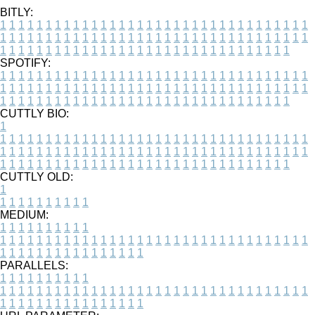
BITLY:
1
1
1
1
1
1
1
1
1
1
1
1
1
1
1
1
1
1
1
1
1
1
1
1
1
1
1
1
1
1
1
1
1
1
1
1
1
1
1
1
1
1
1
1
1
1
1
1
1
1
1
1
1
1
1
1
1
1
1
1
1
1
1
1
1
1
1
1
1
1
1
1
1
1
1
1
1
1
1
1
1
1
1
1
1
1
1
1
1
1
1
1
1
1
1
1
1
1
1
1
SPOTIFY:
1
1
1
1
1
1
1
1
1
1
1
1
1
1
1
1
1
1
1
1
1
1
1
1
1
1
1
1
1
1
1
1
1
1
1
1
1
1
1
1
1
1
1
1
1
1
1
1
1
1
1
1
1
1
1
1
1
1
1
1
1
1
1
1
1
1
1
1
1
1
1
1
1
1
1
1
1
1
1
1
1
1
1
1
1
1
1
1
1
1
1
1
1
1
1
1
1
1
1
1
CUTTLY BIO:
1
1
1
1
1
1
1
1
1
1
1
1
1
1
1
1
1
1
1
1
1
1
1
1
1
1
1
1
1
1
1
1
1
1
1
1
1
1
1
1
1
1
1
1
1
1
1
1
1
1
1
1
1
1
1
1
1
1
1
1
1
1
1
1
1
1
1
1
1
1
1
1
1
1
1
1
1
1
1
1
1
1
1
1
1
1
1
1
1
1
1
1
1
1
1
1
1
1
1
1
1
CUTTLY OLD:
1
1
1
1
1
1
1
1
1
1
1
MEDIUM:
1
1
1
1
1
1
1
1
1
1
1
1
1
1
1
1
1
1
1
1
1
1
1
1
1
1
1
1
1
1
1
1
1
1
1
1
1
1
1
1
1
1
1
1
1
1
1
1
1
1
1
1
1
1
1
1
1
1
1
1
PARALLELS:
1
1
1
1
1
1
1
1
1
1
1
1
1
1
1
1
1
1
1
1
1
1
1
1
1
1
1
1
1
1
1
1
1
1
1
1
1
1
1
1
1
1
1
1
1
1
1
1
1
1
1
1
1
1
1
1
1
1
1
1