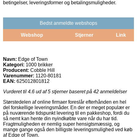
betingelser, leveringsformer og betalingsmuligheder.
Bedst anmeldte webshops
Webshop
Stjerner
Link
Navn:
Edge of Town
Kategori:
1000 brikker
Producent:
Cobble Hill
Varenummer:
1120-80181
EAN:
625012801812
Vurderet til
4.6
ud af 5 stjerner baseret på
42
anmeldelser
Størstedelen af online firmaer foreslår efterhånden en hel
del forskellige leveringsmåder. En der er meget populær er
på nuværende tidspunkt levering til en pakkeshop, fordi du
så nemt kan hente din nyindkøbte vare når du har tid.
Fragtmuligheden er nemlig super hensigtsmæssig, og
mange gange også den billigste leveringsmulighed ved køb
af Edge of Town.