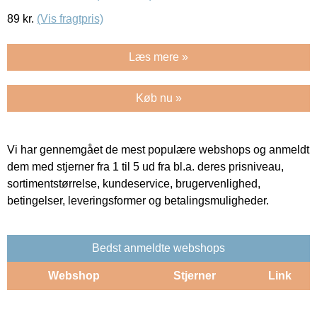
89
kr.
(Vis fragtpris)
Læs mere »
Køb nu »
Vi har gennemgået de mest populære webshops og anmeldt
dem med stjerner fra 1 til 5 ud fra bl.a. deres prisniveau,
sortimentstørrelse, kundeservice, brugervenlighed,
betingelser, leveringsformer og betalingsmuligheder.
Bedst anmeldte webshops
Webshop
Stjerner
Link