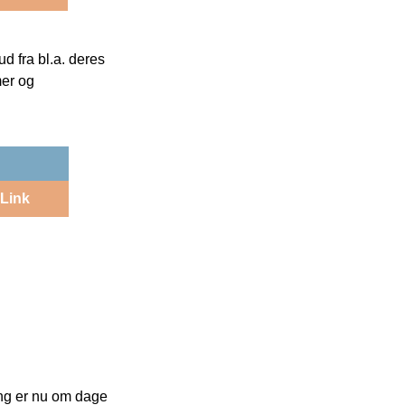
 fra bl.a. deres
mer og
Link
ling er nu om dage