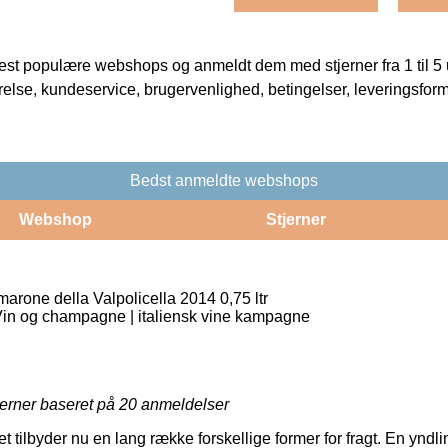
t populære webshops og anmeldt dem med stjerner fra 1 til 5 ud
rrelse, kundeservice, brugervenlighed, betingelser, leveringsfor
Bedst anmeldte webshops
Webshop
Stjerner
marone della Valpolicella 2014 0,75 ltr
Vin og champagne | italiensk vine kampagne
jerner baseret på
20
anmeldelser
et tilbyder nu en lang række forskellige former for fragt. En ynd