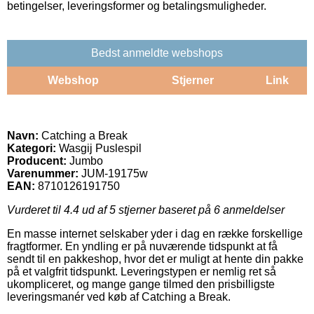
betingelser, leveringsformer og betalingsmuligheder.
Bedst anmeldte webshops
Webshop
Stjerner
Link
Navn:
Catching a Break
Kategori:
Wasgij Puslespil
Producent:
Jumbo
Varenummer:
JUM-19175w
EAN:
8710126191750
Vurderet til
4.4
ud af 5 stjerner baseret på
6
anmeldelser
En masse internet selskaber yder i dag en række forskellige
fragtformer. En yndling er på nuværende tidspunkt at få
sendt til en pakkeshop, hvor det er muligt at hente din pakke
på et valgfrit tidspunkt. Leveringstypen er nemlig ret så
ukompliceret, og mange gange tilmed den prisbilligste
leveringsmanér ved køb af Catching a Break.