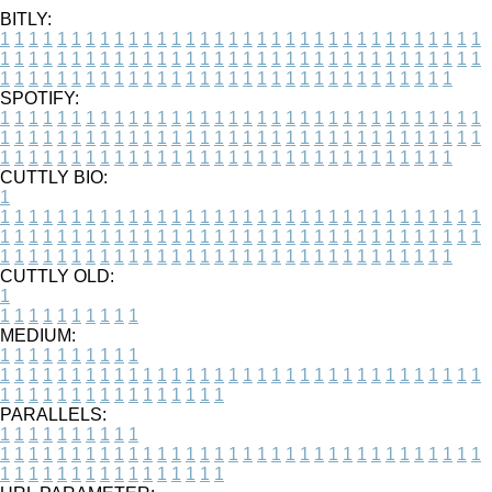
BITLY:
1
1
1
1
1
1
1
1
1
1
1
1
1
1
1
1
1
1
1
1
1
1
1
1
1
1
1
1
1
1
1
1
1
1
1
1
1
1
1
1
1
1
1
1
1
1
1
1
1
1
1
1
1
1
1
1
1
1
1
1
1
1
1
1
1
1
1
1
1
1
1
1
1
1
1
1
1
1
1
1
1
1
1
1
1
1
1
1
1
1
1
1
1
1
1
1
1
1
1
1
SPOTIFY:
1
1
1
1
1
1
1
1
1
1
1
1
1
1
1
1
1
1
1
1
1
1
1
1
1
1
1
1
1
1
1
1
1
1
1
1
1
1
1
1
1
1
1
1
1
1
1
1
1
1
1
1
1
1
1
1
1
1
1
1
1
1
1
1
1
1
1
1
1
1
1
1
1
1
1
1
1
1
1
1
1
1
1
1
1
1
1
1
1
1
1
1
1
1
1
1
1
1
1
1
CUTTLY BIO:
1
1
1
1
1
1
1
1
1
1
1
1
1
1
1
1
1
1
1
1
1
1
1
1
1
1
1
1
1
1
1
1
1
1
1
1
1
1
1
1
1
1
1
1
1
1
1
1
1
1
1
1
1
1
1
1
1
1
1
1
1
1
1
1
1
1
1
1
1
1
1
1
1
1
1
1
1
1
1
1
1
1
1
1
1
1
1
1
1
1
1
1
1
1
1
1
1
1
1
1
1
CUTTLY OLD:
1
1
1
1
1
1
1
1
1
1
1
MEDIUM:
1
1
1
1
1
1
1
1
1
1
1
1
1
1
1
1
1
1
1
1
1
1
1
1
1
1
1
1
1
1
1
1
1
1
1
1
1
1
1
1
1
1
1
1
1
1
1
1
1
1
1
1
1
1
1
1
1
1
1
1
PARALLELS:
1
1
1
1
1
1
1
1
1
1
1
1
1
1
1
1
1
1
1
1
1
1
1
1
1
1
1
1
1
1
1
1
1
1
1
1
1
1
1
1
1
1
1
1
1
1
1
1
1
1
1
1
1
1
1
1
1
1
1
1