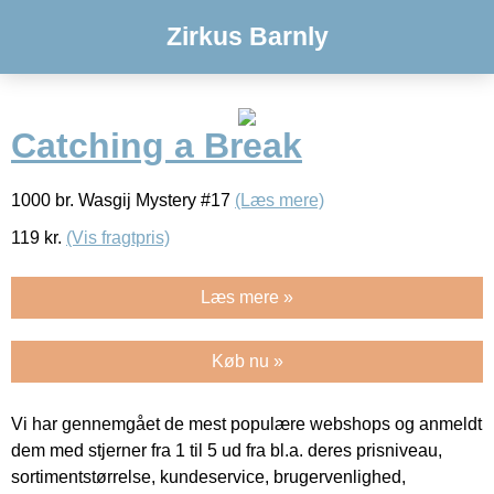
Zirkus Barnly
Catching a Break
1000 br. Wasgij Mystery #17
(Læs mere)
119
kr.
(Vis fragtpris)
Læs mere »
Køb nu »
Vi har gennemgået de mest populære webshops og anmeldt
dem med stjerner fra 1 til 5 ud fra bl.a. deres prisniveau,
sortimentstørrelse, kundeservice, brugervenlighed,