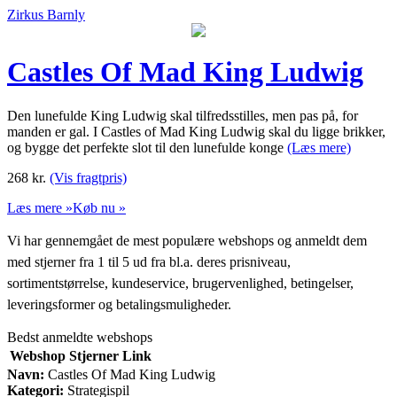
Zirkus Barnly
Castles Of Mad King Ludwig
Den lunefulde King Ludwig skal tilfredsstilles, men pas på, for
manden er gal. I Castles of Mad King Ludwig skal du ligge brikker,
og bygge det perfekte slot til den lunefulde konge
(Læs mere)
268
kr.
(Vis fragtpris)
Læs mere »
Køb nu »
Vi har gennemgået de mest populære webshops og anmeldt dem
med stjerner fra 1 til 5 ud fra bl.a. deres prisniveau,
sortimentstørrelse, kundeservice, brugervenlighed, betingelser,
leveringsformer og betalingsmuligheder.
Bedst anmeldte webshops
Webshop
Stjerner
Link
Navn:
Castles Of Mad King Ludwig
Kategori:
Strategispil