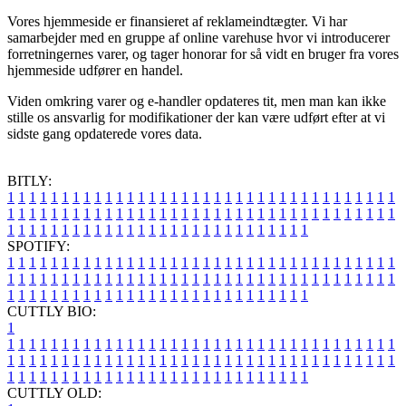
Vores hjemmeside er finansieret af reklameindtægter. Vi har
samarbejder med en gruppe af online varehuse hvor vi introducerer
forretningernes varer, og tager honorar for så vidt en bruger fra vores
hjemmeside udfører en handel.
Viden omkring varer og e-handler opdateres tit, men man kan ikke
stille os ansvarlig for modifikationer der kan være udført efter at vi
sidste gang opdaterede vores data.
BITLY:
1
1
1
1
1
1
1
1
1
1
1
1
1
1
1
1
1
1
1
1
1
1
1
1
1
1
1
1
1
1
1
1
1
1
1
1
1
1
1
1
1
1
1
1
1
1
1
1
1
1
1
1
1
1
1
1
1
1
1
1
1
1
1
1
1
1
1
1
1
1
1
1
1
1
1
1
1
1
1
1
1
1
1
1
1
1
1
1
1
1
1
1
1
1
1
1
1
1
1
1
SPOTIFY:
1
1
1
1
1
1
1
1
1
1
1
1
1
1
1
1
1
1
1
1
1
1
1
1
1
1
1
1
1
1
1
1
1
1
1
1
1
1
1
1
1
1
1
1
1
1
1
1
1
1
1
1
1
1
1
1
1
1
1
1
1
1
1
1
1
1
1
1
1
1
1
1
1
1
1
1
1
1
1
1
1
1
1
1
1
1
1
1
1
1
1
1
1
1
1
1
1
1
1
1
CUTTLY BIO:
1
1
1
1
1
1
1
1
1
1
1
1
1
1
1
1
1
1
1
1
1
1
1
1
1
1
1
1
1
1
1
1
1
1
1
1
1
1
1
1
1
1
1
1
1
1
1
1
1
1
1
1
1
1
1
1
1
1
1
1
1
1
1
1
1
1
1
1
1
1
1
1
1
1
1
1
1
1
1
1
1
1
1
1
1
1
1
1
1
1
1
1
1
1
1
1
1
1
1
1
1
CUTTLY OLD: