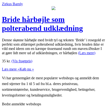
Zirkus Barnly
Bride hårbøjle som
polterabend udklædning
Denne skønne hårbøjle med hvidt tyl og teksten ‘Bride’ i rosegold er
perfekt som afdæmpet polterabend udklædning, hvis bruden ikke er
vild med ideen om en kæmpe tissemand rundt om maven.Ønsker I
at gøre lidt mere ud af udklædningen, er hårbøjlen
(Læs mere)
35
kr.
(Vis fragtpris)
Læs mere »
Køb nu »
Vi har gennemgået de mest populære webshops og anmeldt dem
med stjerner fra 1 til 5 ud fra bl.a. deres prisniveau,
sortimentstørrelse, kundeservice, brugervenlighed, betingelser,
leveringsformer og betalingsmuligheder.
Bedst anmeldte webshops