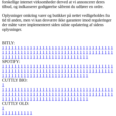
forskellige internet virksomheder derved at vi annoncerer deres
tilbud, og indkasserer godtgørelse såfremt du udfører en ordre.
Oplysninger omkring varer og butikker på nettet vedligeholdes fra
tid til anden, men vi kan desværre ikke garantere imod reguleringer
der måtte være implementeret siden sidste opdatering af sidens
oplysninger.
BITLY:
1
1
1
1
1
1
1
1
1
1
1
1
1
1
1
1
1
1
1
1
1
1
1
1
1
1
1
1
1
1
1
1
1
1
1
1
1
1
1
1
1
1
1
1
1
1
1
1
1
1
1
1
1
1
1
1
1
1
1
1
1
1
1
1
1
1
1
1
1
1
1
1
1
1
1
1
1
1
1
1
1
1
1
1
1
1
1
1
1
1
1
1
1
1
1
1
1
1
1
1
SPOTIFY:
1
1
1
1
1
1
1
1
1
1
1
1
1
1
1
1
1
1
1
1
1
1
1
1
1
1
1
1
1
1
1
1
1
1
1
1
1
1
1
1
1
1
1
1
1
1
1
1
1
1
1
1
1
1
1
1
1
1
1
1
1
1
1
1
1
1
1
1
1
1
1
1
1
1
1
1
1
1
1
1
1
1
1
1
1
1
1
1
1
1
1
1
1
1
1
1
1
1
1
1
CUTTLY BIO:
1
1
1
1
1
1
1
1
1
1
1
1
1
1
1
1
1
1
1
1
1
1
1
1
1
1
1
1
1
1
1
1
1
1
1
1
1
1
1
1
1
1
1
1
1
1
1
1
1
1
1
1
1
1
1
1
1
1
1
1
1
1
1
1
1
1
1
1
1
1
1
1
1
1
1
1
1
1
1
1
1
1
1
1
1
1
1
1
1
1
1
1
1
1
1
1
1
1
1
1
1
CUTTLY OLD:
1
1
1
1
1
1
1
1
1
1
1