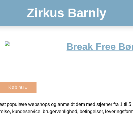
Zirkus Barnly
Break Free Bø
Køb nu »
t populære webshops og anmeldt dem med stjerner fra 1 til 5 ud
rrelse, kundeservice, brugervenlighed, betingelser, leveringsfor