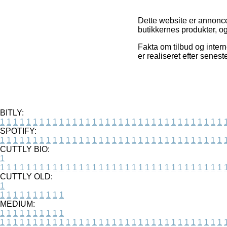
Dette website er annonce
butikkernes produkter, og
Fakta om tilbud og intern
er realiseret efter senes
BITLY:
1
1
1
1
1
1
1
1
1
1
1
1
1
1
1
1
1
1
1
1
1
1
1
1
1
1
1
1
1
1
1
1
1
1
SPOTIFY:
1
1
1
1
1
1
1
1
1
1
1
1
1
1
1
1
1
1
1
1
1
1
1
1
1
1
1
1
1
1
1
1
1
1
CUTTLY BIO:
1
1
1
1
1
1
1
1
1
1
1
1
1
1
1
1
1
1
1
1
1
1
1
1
1
1
1
1
1
1
1
1
1
1
1
CUTTLY OLD:
1
1
1
1
1
1
1
1
1
1
1
MEDIUM:
1
1
1
1
1
1
1
1
1
1
1
1
1
1
1
1
1
1
1
1
1
1
1
1
1
1
1
1
1
1
1
1
1
1
1
1
1
1
1
1
1
1
1
1