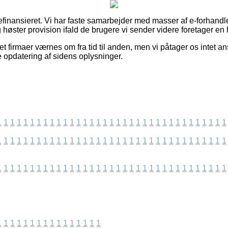
finansieret. Vi har faste samarbejder med masser af e-forhandle
 høster provision ifald de brugere vi sender videre foretager en
et firmaer værnes om fra tid til anden, men vi påtager os intet an
te opdatering af sidens oplysninger.
1
1
1
1
1
1
1
1
1
1
1
1
1
1
1
1
1
1
1
1
1
1
1
1
1
1
1
1
1
1
1
1
1
1
1
1
1
1
1
1
1
1
1
1
1
1
1
1
1
1
1
1
1
1
1
1
1
1
1
1
1
1
1
1
1
1
1
1
1
1
1
1
1
1
1
1
1
1
1
1
1
1
1
1
1
1
1
1
1
1
1
1
1
1
1
1
1
1
1
1
1
1
1
1
1
1
1
1
1
1
1
1
1
1
1
1
1
1
1
1
1