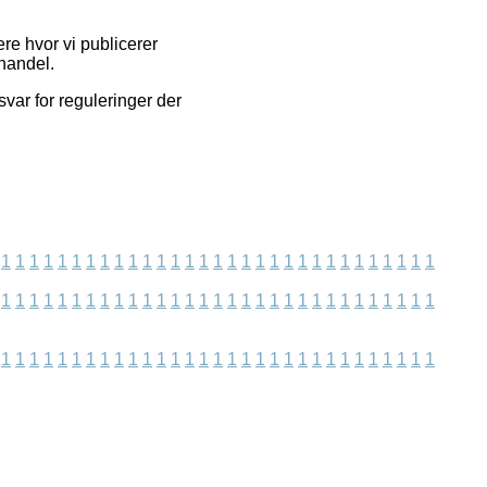
re hvor vi publicerer
 handel.
svar for reguleringer der
1
1
1
1
1
1
1
1
1
1
1
1
1
1
1
1
1
1
1
1
1
1
1
1
1
1
1
1
1
1
1
1
1
1
1
1
1
1
1
1
1
1
1
1
1
1
1
1
1
1
1
1
1
1
1
1
1
1
1
1
1
1
1
1
1
1
1
1
1
1
1
1
1
1
1
1
1
1
1
1
1
1
1
1
1
1
1
1
1
1
1
1
1