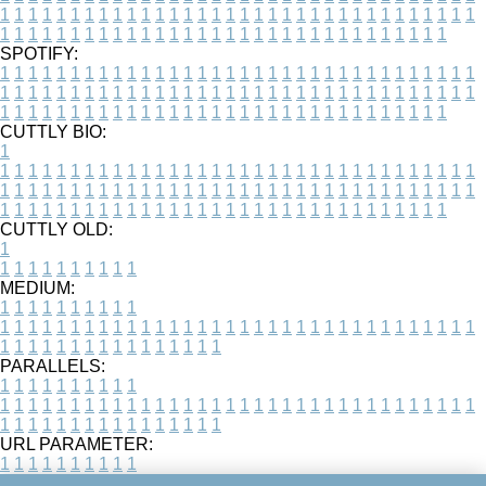
1
1
1
1
1
1
1
1
1
1
1
1
1
1
1
1
1
1
1
1
1
1
1
1
1
1
1
1
1
1
1
1
1
1
1
1
1
1
1
1
1
1
1
1
1
1
1
1
1
1
1
1
1
1
1
1
1
1
1
1
1
1
1
1
1
1
SPOTIFY:
1
1
1
1
1
1
1
1
1
1
1
1
1
1
1
1
1
1
1
1
1
1
1
1
1
1
1
1
1
1
1
1
1
1
1
1
1
1
1
1
1
1
1
1
1
1
1
1
1
1
1
1
1
1
1
1
1
1
1
1
1
1
1
1
1
1
1
1
1
1
1
1
1
1
1
1
1
1
1
1
1
1
1
1
1
1
1
1
1
1
1
1
1
1
1
1
1
1
1
1
CUTTLY BIO:
1
1
1
1
1
1
1
1
1
1
1
1
1
1
1
1
1
1
1
1
1
1
1
1
1
1
1
1
1
1
1
1
1
1
1
1
1
1
1
1
1
1
1
1
1
1
1
1
1
1
1
1
1
1
1
1
1
1
1
1
1
1
1
1
1
1
1
1
1
1
1
1
1
1
1
1
1
1
1
1
1
1
1
1
1
1
1
1
1
1
1
1
1
1
1
1
1
1
1
1
1
CUTTLY OLD:
1
1
1
1
1
1
1
1
1
1
1
MEDIUM:
1
1
1
1
1
1
1
1
1
1
1
1
1
1
1
1
1
1
1
1
1
1
1
1
1
1
1
1
1
1
1
1
1
1
1
1
1
1
1
1
1
1
1
1
1
1
1
1
1
1
1
1
1
1
1
1
1
1
1
1
PARALLELS:
1
1
1
1
1
1
1
1
1
1
1
1
1
1
1
1
1
1
1
1
1
1
1
1
1
1
1
1
1
1
1
1
1
1
1
1
1
1
1
1
1
1
1
1
1
1
1
1
1
1
1
1
1
1
1
1
1
1
1
1
URL PARAMETER:
1
1
1
1
1
1
1
1
1
1