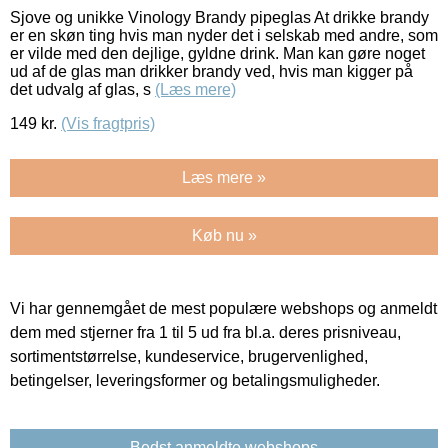
Sjove og unikke Vinology Brandy pipeglas At drikke brandy
er en skøn ting hvis man nyder det i selskab med andre, som
er vilde med den dejlige, gyldne drink. Man kan gøre noget
ud af de glas man drikker brandy ved, hvis man kigger på
det udvalg af glas, s
(Læs mere)
149
kr.
(Vis fragtpris)
Læs mere »
Køb nu »
Vi har gennemgået de mest populære webshops og anmeldt
dem med stjerner fra 1 til 5 ud fra bl.a. deres prisniveau,
sortimentstørrelse, kundeservice, brugervenlighed,
betingelser, leveringsformer og betalingsmuligheder.
Bedst anmeldte webshops