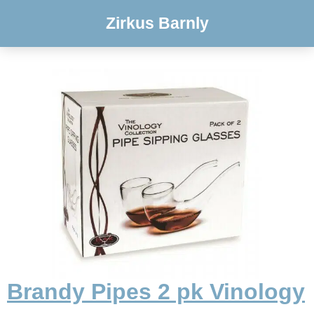
Zirkus Barnly
Brandy Pipes 2 pk Vinology