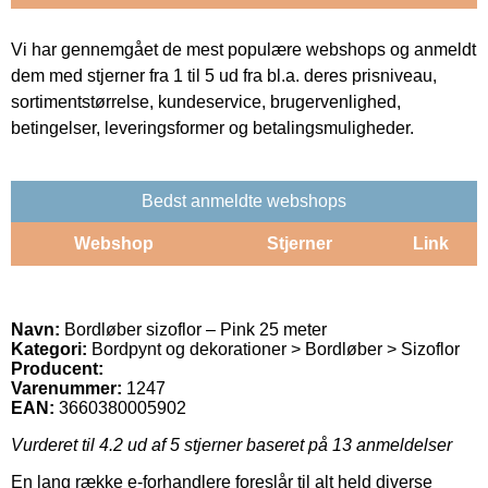
Vi har gennemgået de mest populære webshops og anmeldt
dem med stjerner fra 1 til 5 ud fra bl.a. deres prisniveau,
sortimentstørrelse, kundeservice, brugervenlighed,
betingelser, leveringsformer og betalingsmuligheder.
Bedst anmeldte webshops
Webshop
Stjerner
Link
Navn:
Bordløber sizoflor – Pink 25 meter
Kategori:
Bordpynt og dekorationer > Bordløber > Sizoflor
Producent:
Varenummer:
1247
EAN:
3660380005902
Vurderet til
4.2
ud af 5 stjerner baseret på
13
anmeldelser
En lang række e-forhandlere foreslår til alt held diverse