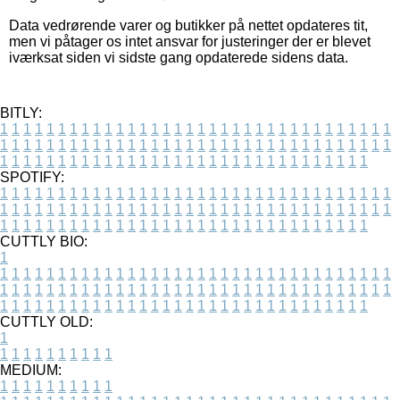
Data vedrørende varer og butikker på nettet opdateres tit,
men vi påtager os intet ansvar for justeringer der er blevet
iværksat siden vi sidste gang opdaterede sidens data.
BITLY:
1
1
1
1
1
1
1
1
1
1
1
1
1
1
1
1
1
1
1
1
1
1
1
1
1
1
1
1
1
1
1
1
1
1
1
1
1
1
1
1
1
1
1
1
1
1
1
1
1
1
1
1
1
1
1
1
1
1
1
1
1
1
1
1
1
1
1
1
1
1
1
1
1
1
1
1
1
1
1
1
1
1
1
1
1
1
1
1
1
1
1
1
1
1
1
1
1
1
1
1
SPOTIFY:
1
1
1
1
1
1
1
1
1
1
1
1
1
1
1
1
1
1
1
1
1
1
1
1
1
1
1
1
1
1
1
1
1
1
1
1
1
1
1
1
1
1
1
1
1
1
1
1
1
1
1
1
1
1
1
1
1
1
1
1
1
1
1
1
1
1
1
1
1
1
1
1
1
1
1
1
1
1
1
1
1
1
1
1
1
1
1
1
1
1
1
1
1
1
1
1
1
1
1
1
CUTTLY BIO:
1
1
1
1
1
1
1
1
1
1
1
1
1
1
1
1
1
1
1
1
1
1
1
1
1
1
1
1
1
1
1
1
1
1
1
1
1
1
1
1
1
1
1
1
1
1
1
1
1
1
1
1
1
1
1
1
1
1
1
1
1
1
1
1
1
1
1
1
1
1
1
1
1
1
1
1
1
1
1
1
1
1
1
1
1
1
1
1
1
1
1
1
1
1
1
1
1
1
1
1
1
CUTTLY OLD:
1
1
1
1
1
1
1
1
1
1
1
MEDIUM:
1
1
1
1
1
1
1
1
1
1