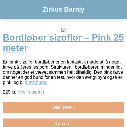
Zirkus Barnly
Bordløber sizoflor – Pink 25
meter
En pink sizoflor bordløber er en fantastisk måde at få noget
farve på Jeres festbord. Strukturen i bordløberen minder lidt
om noget der er vævet sammen helt tilfældig. Den pink farve
danner en god bund for en fest, hvor den øvrigt pynt også er
pink, og bi
(Læs mere)
229
kr.
(Vis fragtpris)
Læs mere »
Køb nu »