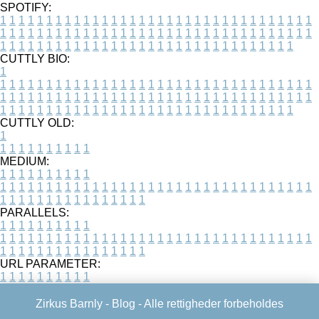
SPOTIFY:
1
1
1
1
1
1
1
1
1
1
1
1
1
1
1
1
1
1
1
1
1
1
1
1
1
1
1
1
1
1
1
1
1
1
1
1
1
1
1
1
1
1
1
1
1
1
1
1
1
1
1
1
1
1
1
1
1
1
1
1
1
1
1
1
1
1
1
1
1
1
1
1
1
1
1
1
1
1
1
1
1
1
1
1
1
1
1
1
1
1
1
1
1
1
1
1
1
1
1
1
CUTTLY BIO:
1
1
1
1
1
1
1
1
1
1
1
1
1
1
1
1
1
1
1
1
1
1
1
1
1
1
1
1
1
1
1
1
1
1
1
1
1
1
1
1
1
1
1
1
1
1
1
1
1
1
1
1
1
1
1
1
1
1
1
1
1
1
1
1
1
1
1
1
1
1
1
1
1
1
1
1
1
1
1
1
1
1
1
1
1
1
1
1
1
1
1
1
1
1
1
1
1
1
1
1
1
CUTTLY OLD:
1
1
1
1
1
1
1
1
1
1
1
MEDIUM:
1
1
1
1
1
1
1
1
1
1
1
1
1
1
1
1
1
1
1
1
1
1
1
1
1
1
1
1
1
1
1
1
1
1
1
1
1
1
1
1
1
1
1
1
1
1
1
1
1
1
1
1
1
1
1
1
1
1
1
1
PARALLELS:
1
1
1
1
1
1
1
1
1
1
1
1
1
1
1
1
1
1
1
1
1
1
1
1
1
1
1
1
1
1
1
1
1
1
1
1
1
1
1
1
1
1
1
1
1
1
1
1
1
1
1
1
1
1
1
1
1
1
1
1
URL PARAMETER:
1
1
1
1
1
1
1
1
1
1
Zirkus Barnly -
Blog
- Alle rettigheder forbeholdes