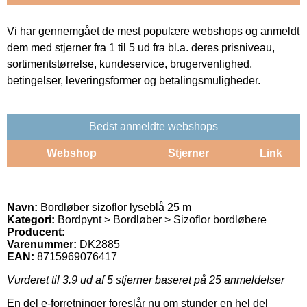
Vi har gennemgået de mest populære webshops og anmeldt
dem med stjerner fra 1 til 5 ud fra bl.a. deres prisniveau,
sortimentstørrelse, kundeservice, brugervenlighed,
betingelser, leveringsformer og betalingsmuligheder.
Bedst anmeldte webshops
Webshop
Stjerner
Link
Navn:
Bordløber sizoflor lyseblå 25 m
Kategori:
Bordpynt > Bordløber > Sizoflor bordløbere
Producent:
Varenummer:
DK2885
EAN:
8715969076417
Vurderet til
3.9
ud af 5 stjerner baseret på
25
anmeldelser
En del e-forretninger foreslår nu om stunder en hel del