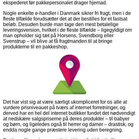
ekspederet før pakkepersonalet drager hjemad.
Nogle enkelte e-handler i Danmark sikrer fri fragt, men i de
fleste tilfælde forudsætter det at der bestilles for et fastsat
beløb. Desuden burde man tage den mest betalelige
leveringsversion, hvilket i de fleste tilfælde – ligegyldigt om
man opholder sig tæt på Horsens, Svendborg eller
Svenstrup – vil blive at få fragtmanden til at bringe
produkterne til en pakkeshop.
Det har vist sig at være særligt ukompliceret for os alle at
vurdere prisniveauet på tværs af internet forretninger, og
derved har en hel del internet butikker fundet det nødvendigt
at nedskære salgspriserne på deres produkter – til babyer
og børn, og ligeledes også til herrer og damer – drastisk, og
endda nogle gange præstere levering uden beregning.