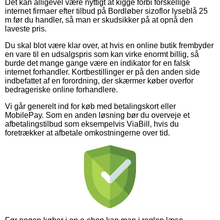
Det kan alligevel være nyttigt at kigge forbi forskellige
internet firmaer efter tilbud på Bordløber sizoflor lyseblå 25
m før du handler, så man er skudsikker på at opnå den
laveste pris.
Du skal blot være klar over, at hvis en online butik frembyder
en vare til en udsalgspris som kan virke enormt billig, så
burde det mange gange være en indikator for en falsk
internet forhandler. Kortbestillinger er på den anden side
indbefattet af en forordning, der skærmer køber overfor
bedrageriske online forhandlere.
Vi går generelt ind for køb med betalingskort eller
MobilePay. Som en anden løsning bør du overveje et
afbetalingstilbud som eksempelvis ViaBill, hvis du
foretrækker at afbetale omkostningerne over tid.