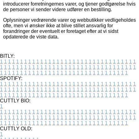
introducerer forretningernes varer, og tjener godtgørelse hvis
de personer vi sender videre udfører en bestilling.
Oplysninger vedrørende varer og webbutikker vedligeholdes
ofte, men vi ønsker ikke at blive stillet ansvarlig for
forandringer der eventuelt er foretaget efter at vi sidst
opdaterede de viste data.
BITLY:
1
1
1
1
1
1
1
1
1
1
1
1
1
1
1
1
1
1
1
1
1
1
1
1
1
1
1
1
1
1
1
1
1
1
1
1
1
1
1
1
1
1
1
1
1
1
1
1
1
1
1
1
1
1
1
1
1
1
1
1
1
1
1
1
1
1
1
1
1
1
1
1
1
1
1
1
1
1
1
1
1
1
1
1
1
1
1
1
1
1
1
1
1
1
1
1
1
1
1
1
SPOTIFY:
1
1
1
1
1
1
1
1
1
1
1
1
1
1
1
1
1
1
1
1
1
1
1
1
1
1
1
1
1
1
1
1
1
1
1
1
1
1
1
1
1
1
1
1
1
1
1
1
1
1
1
1
1
1
1
1
1
1
1
1
1
1
1
1
1
1
1
1
1
1
1
1
1
1
1
1
1
1
1
1
1
1
1
1
1
1
1
1
1
1
1
1
1
1
1
1
1
1
1
1
CUTTLY BIO:
1
1
1
1
1
1
1
1
1
1
1
1
1
1
1
1
1
1
1
1
1
1
1
1
1
1
1
1
1
1
1
1
1
1
1
1
1
1
1
1
1
1
1
1
1
1
1
1
1
1
1
1
1
1
1
1
1
1
1
1
1
1
1
1
1
1
1
1
1
1
1
1
1
1
1
1
1
1
1
1
1
1
1
1
1
1
1
1
1
1
1
1
1
1
1
1
1
1
1
1
1
CUTTLY OLD:
1