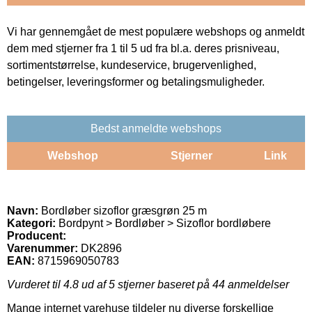
Vi har gennemgået de mest populære webshops og anmeldt
dem med stjerner fra 1 til 5 ud fra bl.a. deres prisniveau,
sortimentstørrelse, kundeservice, brugervenlighed,
betingelser, leveringsformer og betalingsmuligheder.
Bedst anmeldte webshops
Webshop
Stjerner
Link
Navn:
Bordløber sizoflor græsgrøn 25 m
Kategori:
Bordpynt > Bordløber > Sizoflor bordløbere
Producent:
Varenummer:
DK2896
EAN:
8715969050783
Vurderet til
4.8
ud af 5 stjerner baseret på
44
anmeldelser
Mange internet varehuse tildeler nu diverse forskellige