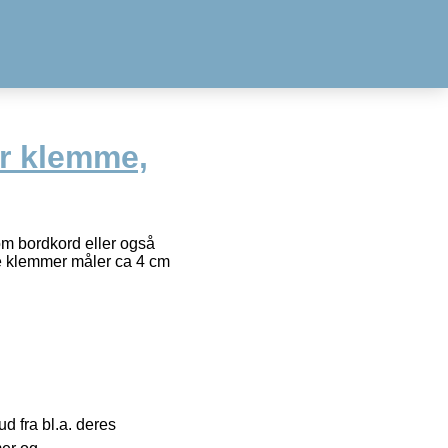
r klemme,
om bordkord eller også
e klemmer måler ca 4 cm
 fra bl.a. deres