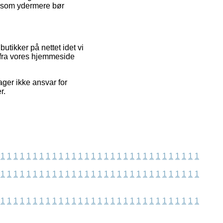
t, som ydermere bør
tikker på nettet idet vi
r fra vores hjemmeside
ager ikke ansvar for
r.
1
1
1
1
1
1
1
1
1
1
1
1
1
1
1
1
1
1
1
1
1
1
1
1
1
1
1
1
1
1
1
1
1
1
1
1
1
1
1
1
1
1
1
1
1
1
1
1
1
1
1
1
1
1
1
1
1
1
1
1
1
1
1
1
1
1
1
1
1
1
1
1
1
1
1
1
1
1
1
1
1
1
1
1
1
1
1
1
1
1
1
1
1