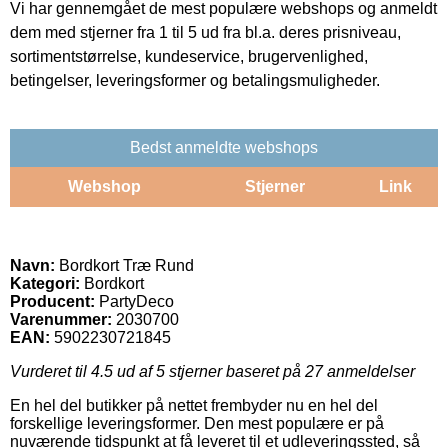
Vi har gennemgået de mest populære webshops og anmeldt
dem med stjerner fra 1 til 5 ud fra bl.a. deres prisniveau,
sortimentstørrelse, kundeservice, brugervenlighed,
betingelser, leveringsformer og betalingsmuligheder.
Bedst anmeldte webshops
Webshop
Stjerner
Link
Navn:
Bordkort Træ Rund
Kategori:
Bordkort
Producent:
PartyDeco
Varenummer:
2030700
EAN:
5902230721845
Vurderet til
4.5
ud af 5 stjerner baseret på
27
anmeldelser
En hel del butikker på nettet frembyder nu en hel del
forskellige leveringsformer. Den mest populære er på
nuværende tidspunkt at få leveret til et udleveringssted, så