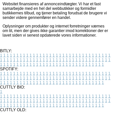
Websitet finansieres af annonceindtægter. Vi har et fast
samarbejde med en hel del webbutikker og formidler
butikkernes tilbud, og tjener betaling forudsat de brugere vi
sender videre gennemfører en handel.
Oplysninger om produkter og internet forretninger værnes
om tit, men der gives ikke garantier imod korrektioner der er
lavet siden vi senest opdaterede vores informationer.
BITLY:
1
1
1
1
1
1
1
1
1
1
1
1
1
1
1
1
1
1
1
1
1
1
1
1
1
1
1
1
1
1
1
1
1
1
1
1
1
1
1
1
1
1
1
1
1
1
1
1
1
1
1
1
1
1
1
1
1
1
1
1
1
1
1
1
1
1
1
1
1
1
1
1
1
1
1
1
1
1
1
1
1
1
1
1
1
1
1
1
1
1
1
1
1
1
1
1
1
1
1
1
SPOTIFY:
1
1
1
1
1
1
1
1
1
1
1
1
1
1
1
1
1
1
1
1
1
1
1
1
1
1
1
1
1
1
1
1
1
1
1
1
1
1
1
1
1
1
1
1
1
1
1
1
1
1
1
1
1
1
1
1
1
1
1
1
1
1
1
1
1
1
1
1
1
1
1
1
1
1
1
1
1
1
1
1
1
1
1
1
1
1
1
1
1
1
1
1
1
1
1
1
1
1
1
1
CUTTLY BIO:
1
1
1
1
1
1
1
1
1
1
1
1
1
1
1
1
1
1
1
1
1
1
1
1
1
1
1
1
1
1
1
1
1
1
1
1
1
1
1
1
1
1
1
1
1
1
1
1
1
1
1
1
1
1
1
1
1
1
1
1
1
1
1
1
1
1
1
1
1
1
1
1
1
1
1
1
1
1
1
1
1
1
1
1
1
1
1
1
1
1
1
1
1
1
1
1
1
1
1
1
1
CUTTLY OLD: