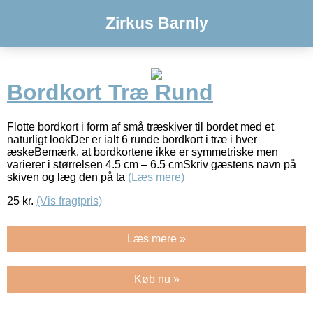
Zirkus Barnly
Bordkort Træ Rund
Flotte bordkort i form af små træskiver til bordet med et
naturligt lookDer er ialt 6 runde bordkort i træ i hver
æskeBemærk, at bordkortene ikke er symmetriske men
varierer i størrelsen 4.5 cm – 6.5 cmSkriv gæstens navn på
skiven og læg den på ta
(Læs mere)
25
kr.
(Vis fragtpris)
Læs mere »
Køb nu »