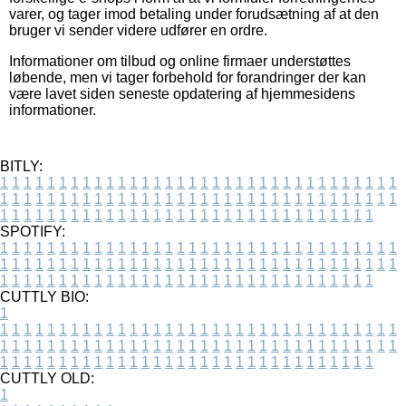
varer, og tager imod betaling under forudsætning af at den
bruger vi sender videre udfører en ordre.
Informationer om tilbud og online firmaer understøttes
løbende, men vi tager forbehold for forandringer der kan
være lavet siden seneste opdatering af hjemmesidens
informationer.
BITLY:
1
1
1
1
1
1
1
1
1
1
1
1
1
1
1
1
1
1
1
1
1
1
1
1
1
1
1
1
1
1
1
1
1
1
1
1
1
1
1
1
1
1
1
1
1
1
1
1
1
1
1
1
1
1
1
1
1
1
1
1
1
1
1
1
1
1
1
1
1
1
1
1
1
1
1
1
1
1
1
1
1
1
1
1
1
1
1
1
1
1
1
1
1
1
1
1
1
1
1
1
SPOTIFY:
1
1
1
1
1
1
1
1
1
1
1
1
1
1
1
1
1
1
1
1
1
1
1
1
1
1
1
1
1
1
1
1
1
1
1
1
1
1
1
1
1
1
1
1
1
1
1
1
1
1
1
1
1
1
1
1
1
1
1
1
1
1
1
1
1
1
1
1
1
1
1
1
1
1
1
1
1
1
1
1
1
1
1
1
1
1
1
1
1
1
1
1
1
1
1
1
1
1
1
1
CUTTLY BIO:
1
1
1
1
1
1
1
1
1
1
1
1
1
1
1
1
1
1
1
1
1
1
1
1
1
1
1
1
1
1
1
1
1
1
1
1
1
1
1
1
1
1
1
1
1
1
1
1
1
1
1
1
1
1
1
1
1
1
1
1
1
1
1
1
1
1
1
1
1
1
1
1
1
1
1
1
1
1
1
1
1
1
1
1
1
1
1
1
1
1
1
1
1
1
1
1
1
1
1
1
1
CUTTLY OLD:
1