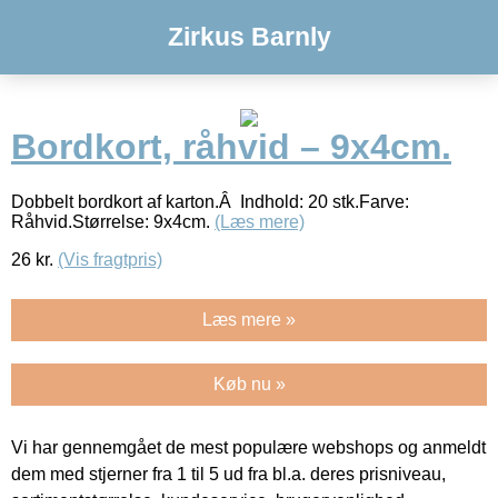
Zirkus Barnly
Bordkort, råhvid – 9x4cm.
Dobbelt bordkort af karton.Â Indhold: 20 stk.Farve:
Råhvid.Størrelse: 9x4cm.
(Læs mere)
26
kr.
(Vis fragtpris)
Læs mere »
Køb nu »
Vi har gennemgået de mest populære webshops og anmeldt
dem med stjerner fra 1 til 5 ud fra bl.a. deres prisniveau,