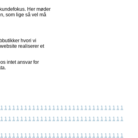
s kundefokus. Her møder
en, som lige så vel må
butikker hvori vi
 website realiserer et
os intet ansvar for
ta.
1
1
1
1
1
1
1
1
1
1
1
1
1
1
1
1
1
1
1
1
1
1
1
1
1
1
1
1
1
1
1
1
1
1
1
1
1
1
1
1
1
1
1
1
1
1
1
1
1
1
1
1
1
1
1
1
1
1
1
1
1
1
1
1
1
1
1
1
1
1
1
1
1
1
1
1
1
1
1
1
1
1
1
1
1
1
1
1
1
1
1
1
1