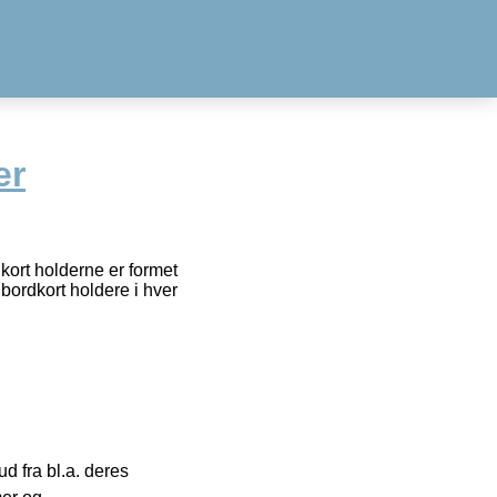
er
kort holderne er formet
bordkort holdere i hver
 fra bl.a. deres