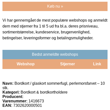
Køb nu »
Vi har gennemgået de mest populære webshops og anmeldt
dem med stjerner fra 1 til 5 ud fra bl.a. deres prisniveau,
sortimentstørrelse, kundeservice, brugervenlighed,
betingelser, leveringsformer og betalingsmuligheder.
Bedst anmeldte webshops
Webshop
Stjerner
Link
Navn:
Bordkort / glaskort sommerfugl, perlemorsfarvet – 10
stk.
Kategori:
Bordkort & bordkortholdere
Producent:
Varenummer:
1416673
EAN:
7302620000501