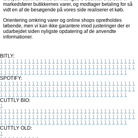
markedsfører butikkernes varer, og modtager betaling for så
vidt en af de besøgende på vores side realiserer et køb.
Orientering omkring varer og online shops opretholdes
løbende, men vi kan ikke garantere imod justeringer der er
udarbejdet siden nyligste opdatering af de anvendte
informationer.
BITLY:
1
1
1
1
1
1
1
1
1
1
1
1
1
1
1
1
1
1
1
1
1
1
1
1
1
1
1
1
1
1
1
1
1
1
1
1
1
1
1
1
1
1
1
1
1
1
1
1
1
1
1
1
1
1
1
1
1
1
1
1
1
1
1
1
1
1
1
1
1
1
1
1
1
1
1
1
1
1
1
1
1
1
1
1
1
1
1
1
1
1
1
1
1
1
1
1
1
1
1
1
SPOTIFY:
1
1
1
1
1
1
1
1
1
1
1
1
1
1
1
1
1
1
1
1
1
1
1
1
1
1
1
1
1
1
1
1
1
1
1
1
1
1
1
1
1
1
1
1
1
1
1
1
1
1
1
1
1
1
1
1
1
1
1
1
1
1
1
1
1
1
1
1
1
1
1
1
1
1
1
1
1
1
1
1
1
1
1
1
1
1
1
1
1
1
1
1
1
1
1
1
1
1
1
1
CUTTLY BIO:
1
1
1
1
1
1
1
1
1
1
1
1
1
1
1
1
1
1
1
1
1
1
1
1
1
1
1
1
1
1
1
1
1
1
1
1
1
1
1
1
1
1
1
1
1
1
1
1
1
1
1
1
1
1
1
1
1
1
1
1
1
1
1
1
1
1
1
1
1
1
1
1
1
1
1
1
1
1
1
1
1
1
1
1
1
1
1
1
1
1
1
1
1
1
1
1
1
1
1
1
1
CUTTLY OLD:
1