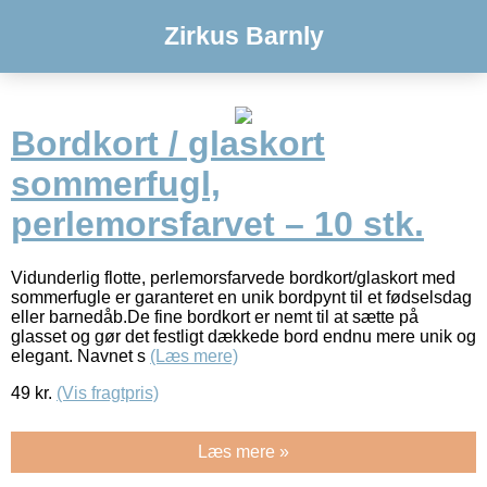
Zirkus Barnly
Bordkort / glaskort
sommerfugl,
perlemorsfarvet – 10 stk.
Vidunderlig flotte, perlemorsfarvede bordkort/glaskort med
sommerfugle er garanteret en unik bordpynt til et fødselsdag
eller barnedåb.De fine bordkort er nemt til at sætte på
glasset og gør det festligt dækkede bord endnu mere unik og
elegant. Navnet s
(Læs mere)
49
kr.
(Vis fragtpris)
Læs mere »