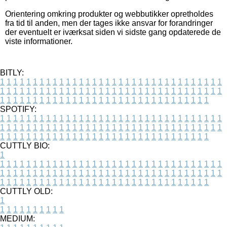
Orientering omkring produkter og webbutikker opretholdes
fra tid til anden, men der tages ikke ansvar for forandringer
der eventuelt er iværksat siden vi sidste gang opdaterede de
viste informationer.
BITLY:
1
1
1
1
1
1
1
1
1
1
1
1
1
1
1
1
1
1
1
1
1
1
1
1
1
1
1
1
1
1
1
1
1
1
1
1
1
1
1
1
1
1
1
1
1
1
1
1
1
1
1
1
1
1
1
1
1
1
1
1
1
1
1
1
1
1
1
1
1
1
1
1
1
1
1
1
1
1
1
1
1
1
1
1
1
1
1
1
1
1
1
1
1
1
1
1
1
1
1
1
SPOTIFY:
1
1
1
1
1
1
1
1
1
1
1
1
1
1
1
1
1
1
1
1
1
1
1
1
1
1
1
1
1
1
1
1
1
1
1
1
1
1
1
1
1
1
1
1
1
1
1
1
1
1
1
1
1
1
1
1
1
1
1
1
1
1
1
1
1
1
1
1
1
1
1
1
1
1
1
1
1
1
1
1
1
1
1
1
1
1
1
1
1
1
1
1
1
1
1
1
1
1
1
1
CUTTLY BIO:
1
1
1
1
1
1
1
1
1
1
1
1
1
1
1
1
1
1
1
1
1
1
1
1
1
1
1
1
1
1
1
1
1
1
1
1
1
1
1
1
1
1
1
1
1
1
1
1
1
1
1
1
1
1
1
1
1
1
1
1
1
1
1
1
1
1
1
1
1
1
1
1
1
1
1
1
1
1
1
1
1
1
1
1
1
1
1
1
1
1
1
1
1
1
1
1
1
1
1
1
1
CUTTLY OLD:
1
1
1
1
1
1
1
1
1
1
1
MEDIUM: