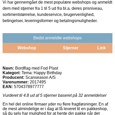
Vi har gennemgået de mest populære webshops og anmeldt
dem med stjerner fra 1 til 5 ud fra bl.a. deres prisniveau,
sortimentstørrelse, kundeservice, brugervenlighed,
betingelser, leveringsformer og betalingsmuligheder.
Bedst anmeldte webshops
Webshop
Stjerner
Link
Navn:
Bordflag med Fod Plast
Kategori:
Tema: Happy Birthday
Producent:
Scanseason A/S
Varenummer:
2017495
EAN:
5704378977777
Vurderet til
4.8
ud af 5 stjerner baseret på
32
anmeldelser
En hel del online firmaer yder nu flere fragtløsninger. En af
de mest almindelige er i dag at få leveret til en pakkeshop,
så du selv har mulighed for at hente din pakke når det