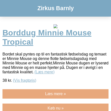
Zirkus Barnly
Borddug Minnie Mouse
Tropical
Bordet skal pyntes op til en fantastisk fødselsdag og temaet
er Minnie Mouse og denne flotte fødselsdagsdug med
Minnie Mouse er helt perfekt.Minnie Mouse dugen er lyserød
med Minnie og en masse hjerter på. Dugen er i øvrigt i en
fantastisk kvalitet.
(Læs mere)
38
kr.
(Vis fragtpris)
Læs mere »
Køb nu »