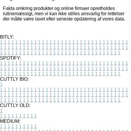
Fakta omkring produkter og online firmaer opretholdes
rutinemæssigt, men vi kan ikke stilles ansvarlig for rettelser
der måtte være lavet efter seneste opdatering af vores data.
BITLY:
1
1
1
1
1
1
1
1
1
1
1
1
1
1
1
1
1
1
1
1
1
1
1
1
1
1
1
1
1
1
1
1
1
1
1
1
1
1
1
1
1
1
1
1
1
1
1
1
1
1
1
1
1
1
1
1
1
1
1
1
1
1
1
1
1
1
1
1
1
1
1
1
1
1
1
1
1
1
1
1
1
1
1
1
1
1
1
1
1
1
1
1
1
1
1
1
1
1
1
1
SPOTIFY:
1
1
1
1
1
1
1
1
1
1
1
1
1
1
1
1
1
1
1
1
1
1
1
1
1
1
1
1
1
1
1
1
1
1
1
1
1
1
1
1
1
1
1
1
1
1
1
1
1
1
1
1
1
1
1
1
1
1
1
1
1
1
1
1
1
1
1
1
1
1
1
1
1
1
1
1
1
1
1
1
1
1
1
1
1
1
1
1
1
1
1
1
1
1
1
1
1
1
1
1
CUTTLY BIO:
1
1
1
1
1
1
1
1
1
1
1
1
1
1
1
1
1
1
1
1
1
1
1
1
1
1
1
1
1
1
1
1
1
1
1
1
1
1
1
1
1
1
1
1
1
1
1
1
1
1
1
1
1
1
1
1
1
1
1
1
1
1
1
1
1
1
1
1
1
1
1
1
1
1
1
1
1
1
1
1
1
1
1
1
1
1
1
1
1
1
1
1
1
1
1
1
1
1
1
1
1
CUTTLY OLD:
1
1
1
1
1
1
1
1
1
1
1
MEDIUM:
1
1
1
1
1
1
1
1
1
1