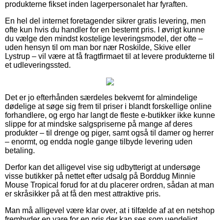
produkterne fikset inden lagerpersonalet har fyraften.
En hel del internet foretagender sikrer gratis levering, men
ofte kun hvis du handler for en bestemt pris. I øvrigt kunne
du vælge den mindst kostelige leveringsmodel, der ofte –
uden hensyn til om man bor nær Roskilde, Skive eller
Lystrup – vil være at få fragtfirmaet til at levere produkterne til
et udleveringssted.
Det er jo efterhånden særdeles bekvemt for almindelige
dødelige at søge sig frem til priser i blandt forskellige online
forhandlere, og ergo har langt de fleste e-butikker ikke kunne
slippe for at mindske salgspriserne på mange af deres
produkter – til drenge og piger, samt også til damer og herrer
– enormt, og endda nogle gange tilbyde levering uden
betaling.
Derfor kan det alligevel vise sig udbytterigt at undersøge
visse butikker på nettet efter udsalg på Borddug Minnie
Mouse Tropical forud for at du placerer ordren, sådan at man
er skråsikker på at få den mest attraktive pris.
Man må alligevel være klar over, at i tilfælde af at en netshop
frembyder en vare for en pris der kan ses som uendeligt