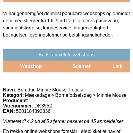
Vi har gennemgået de mest populære webshops og anmeldt
dem med stjerner fra 1 til 5 ud fra bl.a. deres prisniveau,
sortimentstørrelse, kundeservice, brugervenlighed,
betingelser, leveringsformer og betalingsmuligheder.
Bedst anmeldte webshops
Webshop
Stjerner
Link
Navn:
Borddug Minnie Mouse Tropical
Kategori:
Mærkedage > Børnefødselsdag > Minnie Mouse
Producent:
Varenummer:
DK3552
EAN:
5201184892336
Vurderet til
4.2
ud af 5 stjerner baseret på
45
anmeldelser
En række online webshops foreslår i øjeblikket et hav af