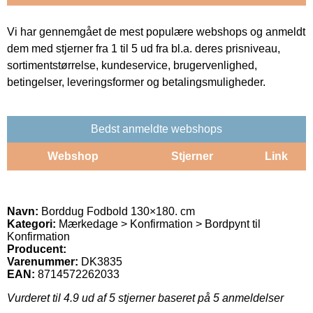
Vi har gennemgået de mest populære webshops og anmeldt
dem med stjerner fra 1 til 5 ud fra bl.a. deres prisniveau,
sortimentstørrelse, kundeservice, brugervenlighed,
betingelser, leveringsformer og betalingsmuligheder.
Bedst anmeldte webshops
Webshop
Stjerner
Link
Navn:
Borddug Fodbold 130×180. cm
Kategori:
Mærkedage > Konfirmation > Bordpynt til
Konfirmation
Producent:
Varenummer:
DK3835
EAN:
8714572262033
Vurderet til
4.9
ud af 5 stjerner baseret på
5
anmeldelser