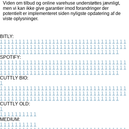
Viden om tilbud og online varehuse understøttes jævnligt,
men vi kan ikke give garantier imod forandringer der
potentielt er implementeret siden nyligste opdatering af de
viste oplysninger.
BITLY:
1
1
1
1
1
1
1
1
1
1
1
1
1
1
1
1
1
1
1
1
1
1
1
1
1
1
1
1
1
1
1
1
1
1
1
1
1
1
1
1
1
1
1
1
1
1
1
1
1
1
1
1
1
1
1
1
1
1
1
1
1
1
1
1
1
1
1
1
1
1
1
1
1
1
1
1
1
1
1
1
1
1
1
1
1
1
1
1
1
1
1
1
1
1
1
1
1
1
1
1
SPOTIFY:
1
1
1
1
1
1
1
1
1
1
1
1
1
1
1
1
1
1
1
1
1
1
1
1
1
1
1
1
1
1
1
1
1
1
1
1
1
1
1
1
1
1
1
1
1
1
1
1
1
1
1
1
1
1
1
1
1
1
1
1
1
1
1
1
1
1
1
1
1
1
1
1
1
1
1
1
1
1
1
1
1
1
1
1
1
1
1
1
1
1
1
1
1
1
1
1
1
1
1
1
CUTTLY BIO:
1
1
1
1
1
1
1
1
1
1
1
1
1
1
1
1
1
1
1
1
1
1
1
1
1
1
1
1
1
1
1
1
1
1
1
1
1
1
1
1
1
1
1
1
1
1
1
1
1
1
1
1
1
1
1
1
1
1
1
1
1
1
1
1
1
1
1
1
1
1
1
1
1
1
1
1
1
1
1
1
1
1
1
1
1
1
1
1
1
1
1
1
1
1
1
1
1
1
1
1
1
CUTTLY OLD:
1
1
1
1
1
1
1
1
1
1
1
MEDIUM:
1
1
1
1
1
1
1
1
1
1