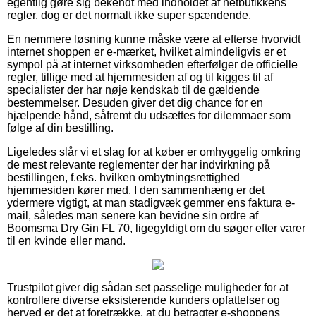
egentlig gøre sig bekendt med indholdet af netbutikkens
regler, dog er det normalt ikke super spændende.
En nemmere løsning kunne måske være at efterse hvorvidt
internet shoppen er e-mærket, hvilket almindeligvis er et
sympol på at internet virksomheden efterfølger de officielle
regler, tillige med at hjemmesiden af og til kigges til af
specialister der har nøje kendskab til de gældende
bestemmelser. Desuden giver det dig chance for en
hjælpende hånd, såfremt du udsættes for dilemmaer som
følge af din bestilling.
Ligeledes slår vi et slag for at køber er omhyggelig omkring
de mest relevante reglementer der har indvirkning på
bestillingen, f.eks. hvilken ombytningsrettighed
hjemmesiden kører med. I den sammenhæng er det
ydermere vigtigt, at man stadigvæk gemmer ens faktura e-
mail, således man senere kan bevidne sin ordre af
Boomsma Dry Gin FL 70, ligegyldigt om du søger efter varer
til en kvinde eller mand.
Trustpilot giver dig sådan set passelige muligheder for at
kontrollere diverse eksisterende kunders opfattelser og
herved er det at foretrække, at du betragter e-shoppens