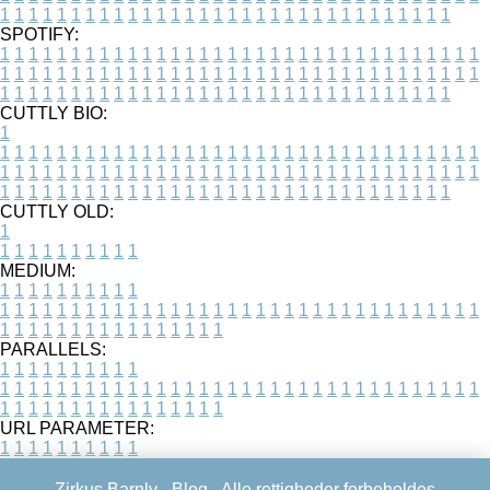
1
1
1
1
1
1
1
1
1
1
1
1
1
1
1
1
1
1
1
1
1
1
1
1
1
1
1
1
1
1
1
1
SPOTIFY:
1
1
1
1
1
1
1
1
1
1
1
1
1
1
1
1
1
1
1
1
1
1
1
1
1
1
1
1
1
1
1
1
1
1
1
1
1
1
1
1
1
1
1
1
1
1
1
1
1
1
1
1
1
1
1
1
1
1
1
1
1
1
1
1
1
1
1
1
1
1
1
1
1
1
1
1
1
1
1
1
1
1
1
1
1
1
1
1
1
1
1
1
1
1
1
1
1
1
1
1
CUTTLY BIO:
1
1
1
1
1
1
1
1
1
1
1
1
1
1
1
1
1
1
1
1
1
1
1
1
1
1
1
1
1
1
1
1
1
1
1
1
1
1
1
1
1
1
1
1
1
1
1
1
1
1
1
1
1
1
1
1
1
1
1
1
1
1
1
1
1
1
1
1
1
1
1
1
1
1
1
1
1
1
1
1
1
1
1
1
1
1
1
1
1
1
1
1
1
1
1
1
1
1
1
1
1
CUTTLY OLD:
1
1
1
1
1
1
1
1
1
1
1
MEDIUM:
1
1
1
1
1
1
1
1
1
1
1
1
1
1
1
1
1
1
1
1
1
1
1
1
1
1
1
1
1
1
1
1
1
1
1
1
1
1
1
1
1
1
1
1
1
1
1
1
1
1
1
1
1
1
1
1
1
1
1
1
PARALLELS:
1
1
1
1
1
1
1
1
1
1
1
1
1
1
1
1
1
1
1
1
1
1
1
1
1
1
1
1
1
1
1
1
1
1
1
1
1
1
1
1
1
1
1
1
1
1
1
1
1
1
1
1
1
1
1
1
1
1
1
1
URL PARAMETER:
1
1
1
1
1
1
1
1
1
1
Zirkus Barnly -
Blog
- Alle rettigheder forbeholdes