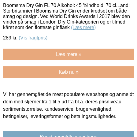
Boomsma Dry Gin FL 70 Alkohol: 45 %Indhold: 70 cl.Land:
StorbritannienI Boomsma Dry Gin er der kredset om både
smag og design. Ved World Drinks Awards i 2017 blev den
vinder på smag i London Dry Gin-kategorien og er tilmed
kåret som den flotteste ginflask
(Læs mere)
289
kr.
(Vis fragtpris)
Læs mere »
Køb nu »
Vi har gennemgået de mest populære webshops og anmeldt
dem med stjerner fra 1 til 5 ud fra bl.a. deres prisniveau,
sortimentstørrelse, kundeservice, brugervenlighed,
betingelser, leveringsformer og betalingsmuligheder.
Bedst anmeldte webshops