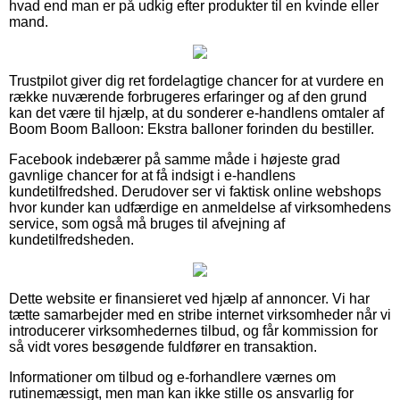
hvad end man er på udkig efter produkter til en kvinde eller
mand.
Trustpilot giver dig ret fordelagtige chancer for at vurdere en
række nuværende forbrugeres erfaringer og af den grund
kan det være til hjælp, at du sonderer e-handlens omtaler af
Boom Boom Balloon: Ekstra balloner forinden du bestiller.
Facebook indebærer på samme måde i højeste grad
gavnlige chancer for at få indsigt i e-handlens
kundetilfredshed. Derudover ser vi faktisk online webshops
hvor kunder kan udfærdige en anmeldelse af virksomhedens
service, som også må bruges til afvejning af
kundetilfredsheden.
Dette website er finansieret ved hjælp af annoncer. Vi har
tætte samarbejder med en stribe internet virksomheder når vi
introducerer virksomhedernes tilbud, og får kommission for
så vidt vores besøgende fuldfører en transaktion.
Informationer om tilbud og e-forhandlere værnes om
rutinemæssigt, men man kan ikke stille os ansvarlig for