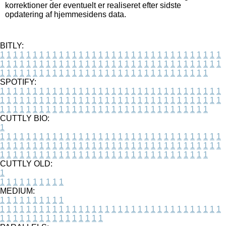
korrektioner der eventuelt er realiseret efter sidste
opdatering af hjemmesidens data.
BITLY:
1
1
1
1
1
1
1
1
1
1
1
1
1
1
1
1
1
1
1
1
1
1
1
1
1
1
1
1
1
1
1
1
1
1
1
1
1
1
1
1
1
1
1
1
1
1
1
1
1
1
1
1
1
1
1
1
1
1
1
1
1
1
1
1
1
1
1
1
1
1
1
1
1
1
1
1
1
1
1
1
1
1
1
1
1
1
1
1
1
1
1
1
1
1
1
1
1
1
1
1
SPOTIFY:
1
1
1
1
1
1
1
1
1
1
1
1
1
1
1
1
1
1
1
1
1
1
1
1
1
1
1
1
1
1
1
1
1
1
1
1
1
1
1
1
1
1
1
1
1
1
1
1
1
1
1
1
1
1
1
1
1
1
1
1
1
1
1
1
1
1
1
1
1
1
1
1
1
1
1
1
1
1
1
1
1
1
1
1
1
1
1
1
1
1
1
1
1
1
1
1
1
1
1
1
CUTTLY BIO:
1
1
1
1
1
1
1
1
1
1
1
1
1
1
1
1
1
1
1
1
1
1
1
1
1
1
1
1
1
1
1
1
1
1
1
1
1
1
1
1
1
1
1
1
1
1
1
1
1
1
1
1
1
1
1
1
1
1
1
1
1
1
1
1
1
1
1
1
1
1
1
1
1
1
1
1
1
1
1
1
1
1
1
1
1
1
1
1
1
1
1
1
1
1
1
1
1
1
1
1
1
CUTTLY OLD:
1
1
1
1
1
1
1
1
1
1
1
MEDIUM:
1
1
1
1
1
1
1
1
1
1
1
1
1
1
1
1
1
1
1
1
1
1
1
1
1
1
1
1
1
1
1
1
1
1
1
1
1
1
1
1
1
1
1
1
1
1
1
1
1
1
1
1
1
1
1
1
1
1
1
1