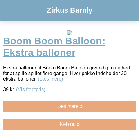
Zirkus Barnly
Boom Boom Balloon:
Ekstra balloner
Ekstra balloner til Boom Boom Balloon giver dig mulighed
for at spille spillet flere gange. Hver pakke indeholder 20
ekstra balloner.
(Læs mere)
39
kr.
(Vis fragtpris)
Læs mere »
Køb nu »