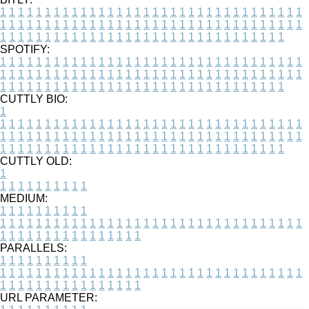
1
1
1
1
1
1
1
1
1
1
1
1
1
1
1
1
1
1
1
1
1
1
1
1
1
1
1
1
1
1
1
1
1
1
1
1
1
1
1
1
1
1
1
1
1
1
1
1
1
1
1
1
1
1
1
1
1
1
1
1
1
1
1
1
1
1
1
1
1
1
1
1
1
1
1
1
1
1
1
1
1
1
1
1
1
1
1
1
1
1
1
1
1
1
1
1
1
1
1
1
SPOTIFY:
1
1
1
1
1
1
1
1
1
1
1
1
1
1
1
1
1
1
1
1
1
1
1
1
1
1
1
1
1
1
1
1
1
1
1
1
1
1
1
1
1
1
1
1
1
1
1
1
1
1
1
1
1
1
1
1
1
1
1
1
1
1
1
1
1
1
1
1
1
1
1
1
1
1
1
1
1
1
1
1
1
1
1
1
1
1
1
1
1
1
1
1
1
1
1
1
1
1
1
1
CUTTLY BIO:
1
1
1
1
1
1
1
1
1
1
1
1
1
1
1
1
1
1
1
1
1
1
1
1
1
1
1
1
1
1
1
1
1
1
1
1
1
1
1
1
1
1
1
1
1
1
1
1
1
1
1
1
1
1
1
1
1
1
1
1
1
1
1
1
1
1
1
1
1
1
1
1
1
1
1
1
1
1
1
1
1
1
1
1
1
1
1
1
1
1
1
1
1
1
1
1
1
1
1
1
1
CUTTLY OLD:
1
1
1
1
1
1
1
1
1
1
1
MEDIUM:
1
1
1
1
1
1
1
1
1
1
1
1
1
1
1
1
1
1
1
1
1
1
1
1
1
1
1
1
1
1
1
1
1
1
1
1
1
1
1
1
1
1
1
1
1
1
1
1
1
1
1
1
1
1
1
1
1
1
1
1
PARALLELS:
1
1
1
1
1
1
1
1
1
1
1
1
1
1
1
1
1
1
1
1
1
1
1
1
1
1
1
1
1
1
1
1
1
1
1
1
1
1
1
1
1
1
1
1
1
1
1
1
1
1
1
1
1
1
1
1
1
1
1
1
URL PARAMETER: