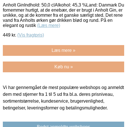
Anholt GinIndhold: 50,0 clAlkohol: 45,3 %Land: Danmark Du
fornemmer hurtigt, at de enebær, der er brugt i Anholt Gin, er
unikke, og at de kommer fra et ganske særligt sted. Det rene
vand fra Anholts ørken gør drikken blød og rund. På en
elegant og rustik
(Læs mere)
449
kr.
(Vis fragtpris)
Læs mere »
Køb nu »
Vi har gennemgået de mest populære webshops og anmeldt
dem med stjerner fra 1 til 5 ud fra bl.a. deres prisniveau,
sortimentstørrelse, kundeservice, brugervenlighed,
betingelser, leveringsformer og betalingsmuligheder.
Bedst anmeldte webshops