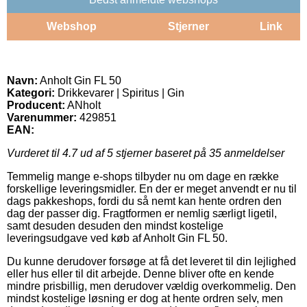
Webshop
Stjerner
Link
Navn:
Anholt Gin FL 50
Kategori:
Drikkevarer | Spiritus | Gin
Producent:
ANholt
Varenummer:
429851
EAN:
Vurderet til
4.7
ud af 5 stjerner baseret på
35
anmeldelser
Temmelig mange e-shops tilbyder nu om dage en række
forskellige leveringsmidler. En der er meget anvendt er nu til
dags pakkeshops, fordi du så nemt kan hente ordren den
dag der passer dig. Fragtformen er nemlig særligt ligetil,
samt desuden desuden den mindst kostelige
leveringsudgave ved køb af Anholt Gin FL 50.
Du kunne derudover forsøge at få det leveret til din lejlighed
eller hus eller til dit arbejde. Denne bliver ofte en kende
mindre prisbillig, men derudover vældig overkommelig. Den
mindst kostelige løsning er dog at hente ordren selv, men