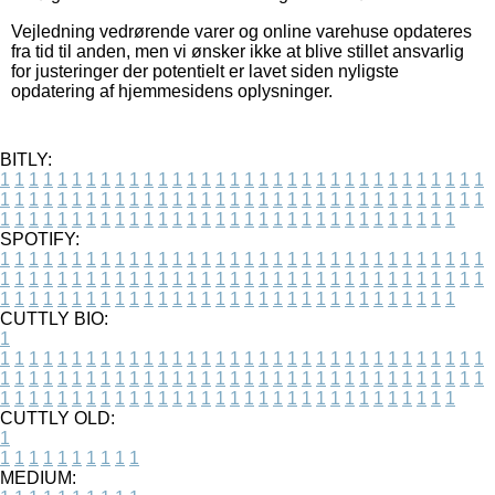
Vejledning vedrørende varer og online varehuse opdateres
fra tid til anden, men vi ønsker ikke at blive stillet ansvarlig
for justeringer der potentielt er lavet siden nyligste
opdatering af hjemmesidens oplysninger.
BITLY:
1
1
1
1
1
1
1
1
1
1
1
1
1
1
1
1
1
1
1
1
1
1
1
1
1
1
1
1
1
1
1
1
1
1
1
1
1
1
1
1
1
1
1
1
1
1
1
1
1
1
1
1
1
1
1
1
1
1
1
1
1
1
1
1
1
1
1
1
1
1
1
1
1
1
1
1
1
1
1
1
1
1
1
1
1
1
1
1
1
1
1
1
1
1
1
1
1
1
1
1
SPOTIFY:
1
1
1
1
1
1
1
1
1
1
1
1
1
1
1
1
1
1
1
1
1
1
1
1
1
1
1
1
1
1
1
1
1
1
1
1
1
1
1
1
1
1
1
1
1
1
1
1
1
1
1
1
1
1
1
1
1
1
1
1
1
1
1
1
1
1
1
1
1
1
1
1
1
1
1
1
1
1
1
1
1
1
1
1
1
1
1
1
1
1
1
1
1
1
1
1
1
1
1
1
CUTTLY BIO:
1
1
1
1
1
1
1
1
1
1
1
1
1
1
1
1
1
1
1
1
1
1
1
1
1
1
1
1
1
1
1
1
1
1
1
1
1
1
1
1
1
1
1
1
1
1
1
1
1
1
1
1
1
1
1
1
1
1
1
1
1
1
1
1
1
1
1
1
1
1
1
1
1
1
1
1
1
1
1
1
1
1
1
1
1
1
1
1
1
1
1
1
1
1
1
1
1
1
1
1
1
CUTTLY OLD:
1
1
1
1
1
1
1
1
1
1
1
MEDIUM: